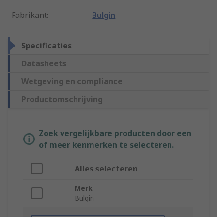
Fabrikant
:
Bulgin
Specificaties
Datasheets
Wetgeving en compliance
Productomschrijving
Zoek vergelijkbare producten door een
of meer kenmerken te selecteren.
Alles selecteren
Merk
Bulgin