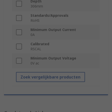
Depth
306mm
Standards/Approvals
RoHS
Minimum Output Current
0A
Calibrated
RSCAL
Minimum Output Voltage
0V ac
Zoek vergelijkbare producten