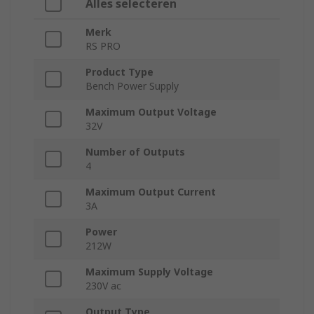
Alles selecteren
Merk
RS PRO
Product Type
Bench Power Supply
Maximum Output Voltage
32V
Number of Outputs
4
Maximum Output Current
3A
Power
212W
Maximum Supply Voltage
230V ac
Output Type