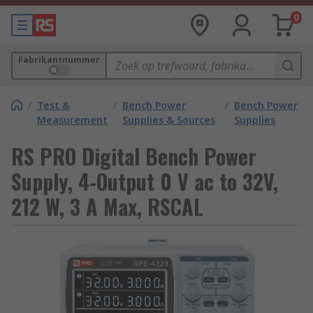
0
Fabrikantnummer
/
Test &
/
Bench Power
/
Bench Power
Measurement
Supplies & Sources
Supplies
RS PRO Digital Bench Power
Supply, 4-Output 0 V ac to 32V,
212 W, 3 A Max, RSCAL