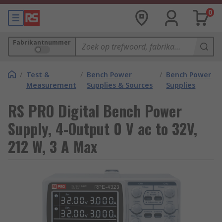
0
Fabrikantnummer
/
Test &
/
Bench Power
/
Bench Power
Measurement
Supplies & Sources
Supplies
RS PRO Digital Bench Power
Supply, 4-Output 0 V ac to 32V,
212 W, 3 A Max