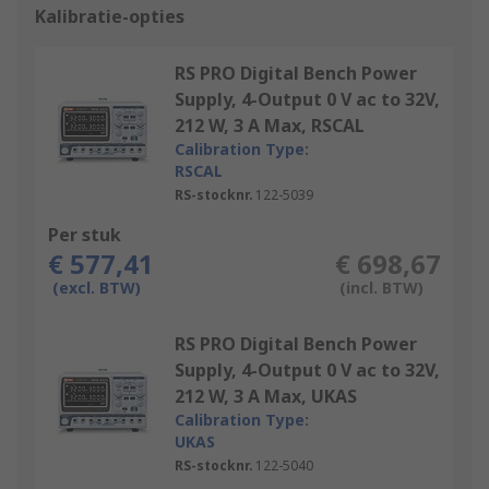
Kalibratie-opties
RS PRO Digital Bench Power
Supply, 4-Output 0 V ac to 32V,
212 W, 3 A Max, RSCAL
Calibration Type:
RSCAL
RS-stocknr.
122-5039
Per stuk
€ 577,41
€ 698,67
(excl. BTW)
(incl. BTW)
RS PRO Digital Bench Power
Supply, 4-Output 0 V ac to 32V,
212 W, 3 A Max, UKAS
Calibration Type:
UKAS
RS-stocknr.
122-5040