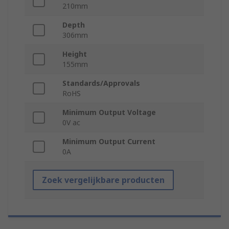
210mm
Depth
306mm
Height
155mm
Standards/Approvals
RoHS
Minimum Output Voltage
0V ac
Minimum Output Current
0A
Zoek vergelijkbare producten