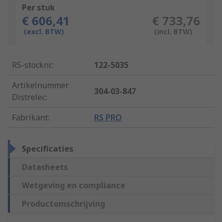
Per stuk
€ 606,41
€ 733,76
(excl. BTW)
(incl. BTW)
RS-stocknr.
:
122-5035
Artikelnummer
304-03-847
Distrelec
:
Fabrikant
:
RS PRO
Specificaties
Datasheets
Wetgeving en compliance
Productomschrijving