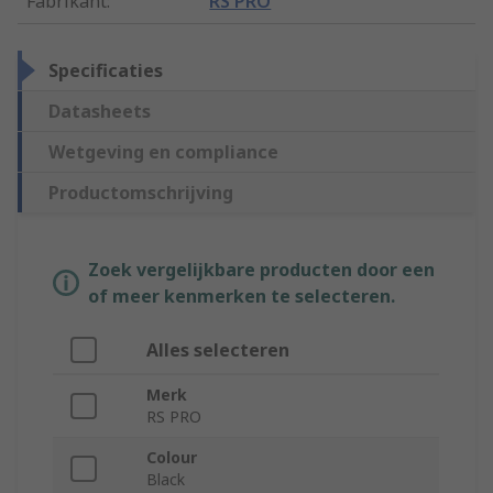
Fabrikant
:
RS PRO
Specificaties
Datasheets
Wetgeving en compliance
Productomschrijving
Zoek vergelijkbare producten door een
of meer kenmerken te selecteren.
Alles selecteren
Merk
RS PRO
Colour
Black