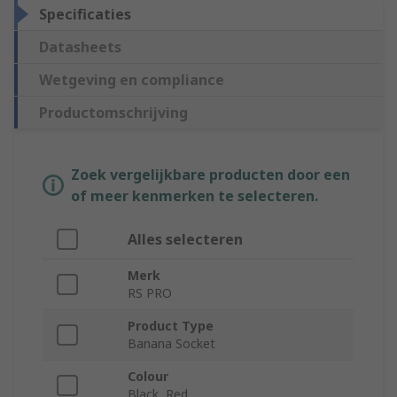
Specificaties
Datasheets
Wetgeving en compliance
Productomschrijving
Zoek vergelijkbare producten door een
of meer kenmerken te selecteren.
Alles selecteren
Merk
RS PRO
Product Type
Banana Socket
Colour
Black, Red