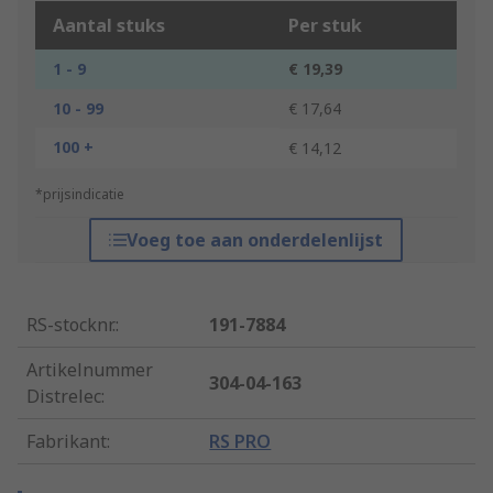
Aantal stuks
Per stuk
1 - 9
€ 19,39
10 - 99
€ 17,64
100 +
€ 14,12
*prijsindicatie
Voeg toe aan onderdelenlijst
RS-stocknr.
:
191-7884
Artikelnummer
304-04-163
Distrelec
:
Fabrikant
:
RS PRO