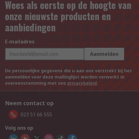
Wees als eerste op de hoogte van
onze nieuwste producten en
aanbiedingen
E-mailadres
Aanmelden
De persoonlijke gegevens die u aan ons verstrekt bij het
aanmelden voor deze mailinglijst worden verwerkt in
overeenstemming met ons
privacybeleid
.
Neem contact op
023 51 66 555
Volg ons op