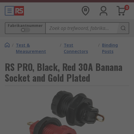
0
Fabrikantnummer
/
Test &
/
Test
/
Binding
Measurement
Connectors
Posts
RS PRO, Black, Red 30A Banana
Socket and Gold Plated