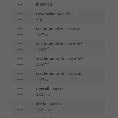
Insulated
Insulation Material
Vinyl
Minimum Wire Size AWG
16AWG
Minimum Wire Size mm²
1.5mm²
Maximum Wire Size mm²
2.5mm²
Maximum Wire Size AWG
14AWG
Overall Length
27.2mm
Blade Length
17.6mm