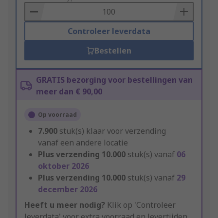
Basket
Controleer leverdata
Bestellen
GRATIS bezorging voor bestellingen van
meer dan € 90,00
Op voorraad
7.900
stuk(s) klaar voor verzending
vanaf een andere locatie
Plus verzending
10.000
stuk(s) vanaf
06
oktober 2026
Plus verzending
10.000
stuk(s) vanaf
29
december 2026
Heeft u meer nodig?
Klik op 'Controleer
leverdata' voor extra voorraad en levertijden.