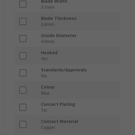
Blade Width
3.1mm
Blade Thickness
0.8mm
Inside Diameter
4.5mm
Hooked
Yes
Standards/Approvals
No
Colour
Blue
Contact Plating
Tin
Contact Material
Copper