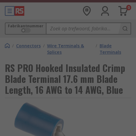
0
Fabrikantnummer
/
Connectors
/
Wire Terminals &
/
Blade
Splices
Terminals
RS PRO Hooked Insulated Crimp
Blade Terminal 17.6 mm Blade
Length, 16 AWG to 14 AWG, Blue