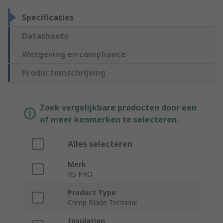
Specificaties
Datasheets
Wetgeving en compliance
Productomschrijving
Zoek vergelijkbare producten door een
of meer kenmerken te selecteren.
Alles selecteren
Merk
RS PRO
Product Type
Crimp Blade Terminal
Insulation