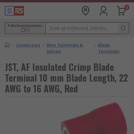
0
Fabrikantnummer
/
Connectors
/
Wire Terminals &
/
Blade
Splices
Terminals
JST, AF Insulated Crimp Blade
Terminal 10 mm Blade Length, 22
AWG to 16 AWG, Red