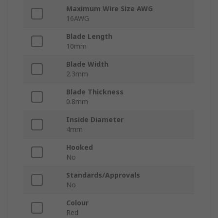
Maximum Wire Size AWG
16AWG
Blade Length
10mm
Blade Width
2.3mm
Blade Thickness
0.8mm
Inside Diameter
4mm
Hooked
No
Standards/Approvals
No
Colour
Red