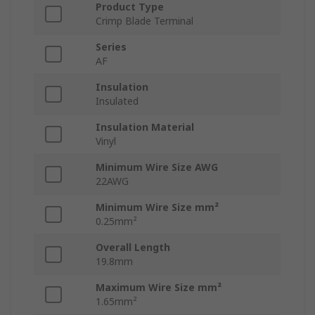
Product Type
Crimp Blade Terminal
Series
AF
Insulation
Insulated
Insulation Material
Vinyl
Minimum Wire Size AWG
22AWG
Minimum Wire Size mm²
0.25mm²
Overall Length
19.8mm
Maximum Wire Size mm²
1.65mm²