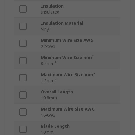
Insulation
Insulated
Insulation Material
Vinyl
Minimum Wire Size AWG
22AWG
Minimum Wire Size mm²
0.5mm²
Maximum Wire Size mm²
1.5mm²
Overall Length
19.8mm
Maximum Wire Size AWG
16AWG
Blade Length
10mm