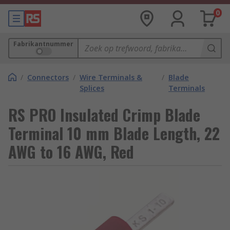
0
Fabrikantnummer
/
Connectors
/
Wire Terminals &
/
Blade
Splices
Terminals
RS PRO Insulated Crimp Blade
Terminal 10 mm Blade Length, 22
AWG to 16 AWG, Red