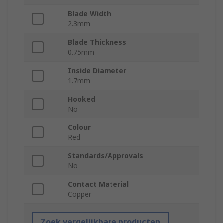
Blade Width
2.3mm
Blade Thickness
0.75mm
Inside Diameter
1.7mm
Hooked
No
Colour
Red
Standards/Approvals
No
Contact Material
Copper
Zoek vergelijkbare producten