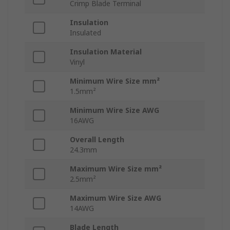
Crimp Blade Terminal
Insulation
Insulated
Insulation Material
Vinyl
Minimum Wire Size mm²
1.5mm²
Minimum Wire Size AWG
16AWG
Overall Length
24.3mm
Maximum Wire Size mm²
2.5mm²
Maximum Wire Size AWG
14AWG
Blade Length