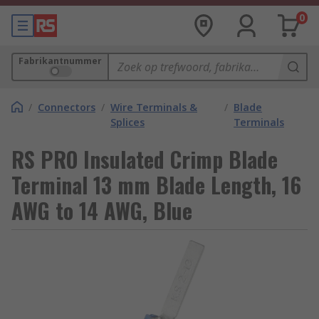
0
Fabrikantnummer
/
Connectors
/
Wire Terminals &
/
Blade
Splices
Terminals
RS PRO Insulated Crimp Blade
Terminal 13 mm Blade Length, 16
AWG to 14 AWG, Blue