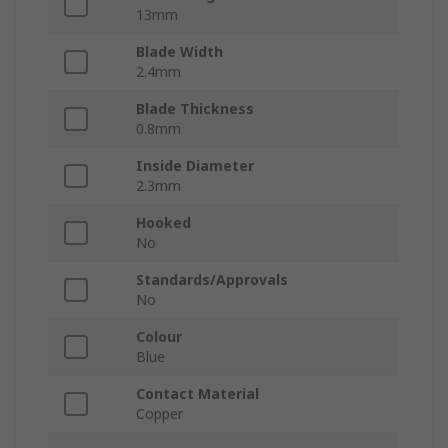
13mm
Blade Width
2.4mm
Blade Thickness
0.8mm
Inside Diameter
2.3mm
Hooked
No
Standards/Approvals
No
Colour
Blue
Contact Material
Copper