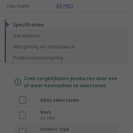
Fabrikant
:
RS PRO
Specificaties
Datasheets
Wetgeving en compliance
Productomschrijving
Zoek vergelijkbare producten door een
of meer kenmerken te selecteren.
Alles selecteren
Merk
RS PRO
Product Type