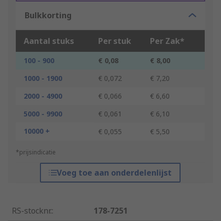
Bulkkorting
Aantal stuks
Per stuk
Per Zak*
100 - 900
€ 0,08
€ 8,00
1000 - 1900
€ 0,072
€ 7,20
2000 - 4900
€ 0,066
€ 6,60
5000 - 9900
€ 0,061
€ 6,10
10000 +
€ 0,055
€ 5,50
*prijsindicatie
Voeg toe aan onderdelenlijst
RS-stocknr.
:
178-7251