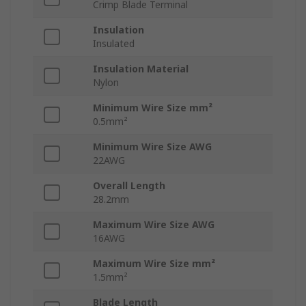
Crimp Blade Terminal
Insulation
Insulated
Insulation Material
Nylon
Minimum Wire Size mm²
0.5mm²
Minimum Wire Size AWG
22AWG
Overall Length
28.2mm
Maximum Wire Size AWG
16AWG
Maximum Wire Size mm²
1.5mm²
Blade Length