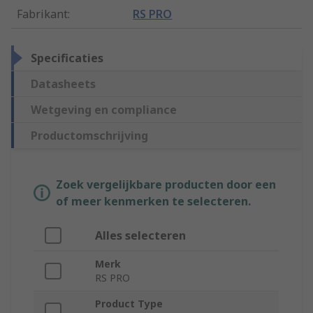
Fabrikant
:
RS PRO
Specificaties
Datasheets
Wetgeving en compliance
Productomschrijving
Zoek vergelijkbare producten door een
of meer kenmerken te selecteren.
Alles selecteren
Merk
RS PRO
Product Type