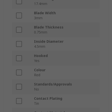
17.4mm
Blade Width
3mm
Blade Thickness
0.75mm
Inside Diameter
4.5mm
Hooked
Yes
Colour
Red
Standards/Approvals
No
Contact Plating
Tin