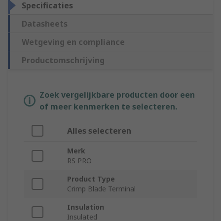
Specificaties
Datasheets
Wetgeving en compliance
Productomschrijving
Zoek vergelijkbare producten door een
of meer kenmerken te selecteren.
Alles selecteren
Merk
RS PRO
Product Type
Crimp Blade Terminal
Insulation
Insulated