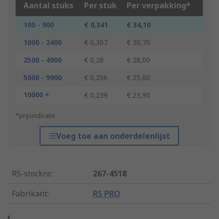
Aantal stuks
Per stuk
Per verpakking*
100 - 900
€ 0,341
€ 34,10
1000 - 2400
€ 0,307
€ 30,70
2500 - 4900
€ 0,28
€ 28,00
5000 - 9900
€ 0,256
€ 25,60
10000 +
€ 0,239
€ 23,90
*prijsindicatie
Voeg toe aan onderdelenlijst
RS-stocknr.
:
267-4518
Fabrikant
:
RS PRO