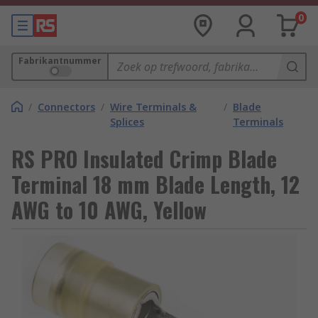
0
Fabrikantnummer
/
Connectors
/
Wire Terminals &
/
Blade
Splices
Terminals
RS PRO Insulated Crimp Blade
Terminal 18 mm Blade Length, 12
AWG to 10 AWG, Yellow