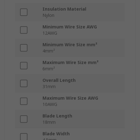
Insulation Material
Nylon
Minimum Wire Size AWG
12AWG
Minimum Wire Size mm²
4mm²
Maximum Wire Size mm²
6mm²
Overall Length
31mm
Maximum Wire Size AWG
10AWG
Blade Length
18mm
Blade Width
4.5mm