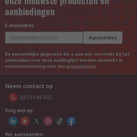
onze nieuwste producten en
aanbiedingen
E-mailadres
Aanmelden
De persoonlijke gegevens die u aan ons verstrekt bij het
aanmelden voor deze mailinglijst worden verwerkt in
overeenstemming met ons
privacybeleid
.
Neem contact op
023 51 66 555
Volg ons op
We aanvaarden