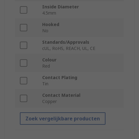
Inside Diameter
4.5mm
Hooked
No
Standards/Approvals
cUL, RoHS, REACH, UL, CE
Colour
Red
Contact Plating
Tin
Contact Material
Copper
Zoek vergelijkbare producten