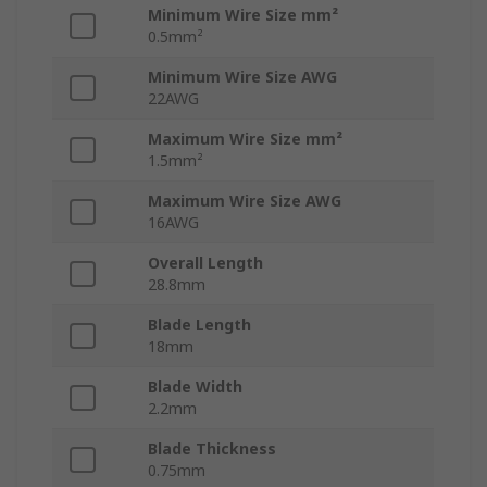
Minimum Wire Size mm²
0.5mm²
Minimum Wire Size AWG
22AWG
Maximum Wire Size mm²
1.5mm²
Maximum Wire Size AWG
16AWG
Overall Length
28.8mm
Blade Length
18mm
Blade Width
2.2mm
Blade Thickness
0.75mm