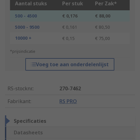
Aantal stuks
Per stuk
Per Zak*
500 - 4500
€ 0,176
€ 88,00
5000 - 9500
€ 0,161
€ 80,50
10000 +
€ 0,15
€ 75,00
*prijsindicatie
Voeg toe aan onderdelenlijst
RS-stocknr.
:
270-7462
Fabrikant
:
RS PRO
Specificaties
Datasheets