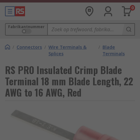
0
Fabrikantnummer
/
Connectors
/
Wire Terminals &
/
Blade
Splices
Terminals
RS PRO Insulated Crimp Blade
Terminal 18 mm Blade Length, 22
AWG to 16 AWG, Red