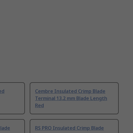
ed
Cembre Insulated Crimp Blade
Terminal 13.2 mm Blade Length
Red
Blade
RS PRO Insulated Crimp Blade