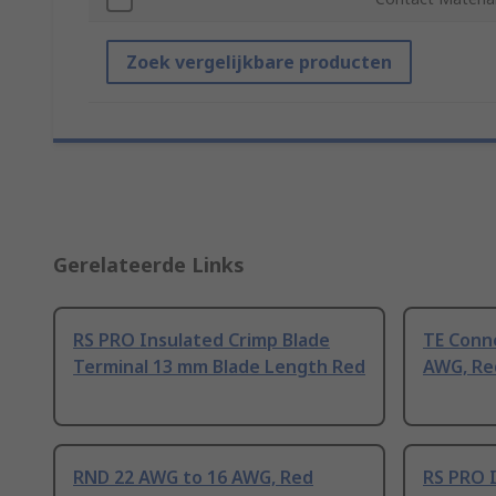
Zoek vergelijkbare producten
Gerelateerde Links
RS PRO Insulated Crimp Blade
TE Conne
Terminal 13 mm Blade Length Red
AWG, Re
RND 22 AWG to 16 AWG, Red
RS PRO 