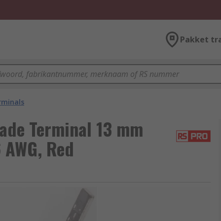
Pakket tr
rminals
lade Terminal 13 mm
6 AWG, Red