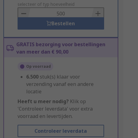
to
selecteer of typ hoeveelheid
Basket
Bestellen
GRATIS bezorging voor bestellingen
van meer dan € 90,00
Op voorraad
6.500
stuk(s) klaar voor
verzending vanaf een andere
locatie
Heeft u meer nodig?
Klik op
'Controleer leverdata' voor extra
voorraad en levertijden.
Controleer leverdata