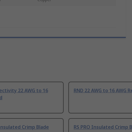
ctivity 22 AWG to 16
RND 22 AWG to 16 AWG R
d
Insulated Crimp Blade
RS PRO Insulated Crimp 