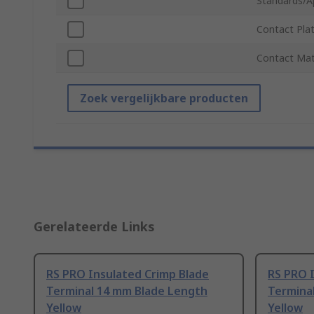
Standards/A
Contact Plat
Contact Mat
Zoek vergelijkbare producten
Gerelateerde Links
RS PRO Insulated Crimp Blade
RS PRO 
Terminal 14 mm Blade Length
Termina
Yellow
Yellow