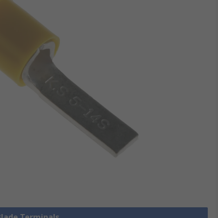
 Blade Terminals