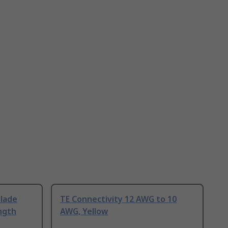
Blade
TE Connectivity 12 AWG to 10
ngth
AWG, Yellow