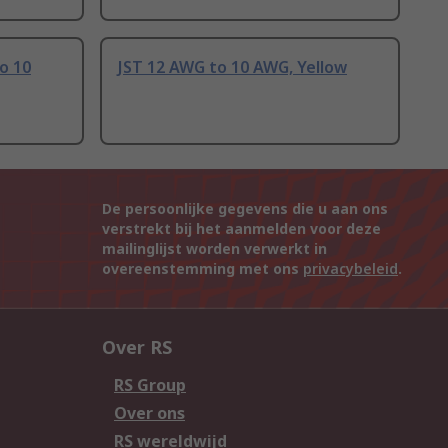
o 10
JST 12 AWG to 10 AWG, Yellow
De persoonlijke gegevens die u aan ons
verstrekt bij het aanmelden voor deze
mailinglijst worden verwerkt in
overeenstemming met ons
privacybeleid
.
Over RS
RS Group
Over ons
RS wereldwijd