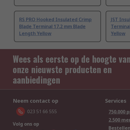
RS PRO Hooked Insulated Crimp
JST Insu
Blade Terminal 17.2 mm Blade
Termina
Length Yellow
Yellow
Wees als eerste op de hoogte va
onze nieuwste producten en
aanbiedingen
Neem contact op
Services
023 51 66 555
750.000 
2.500 me
Volg ons op
Bestelle