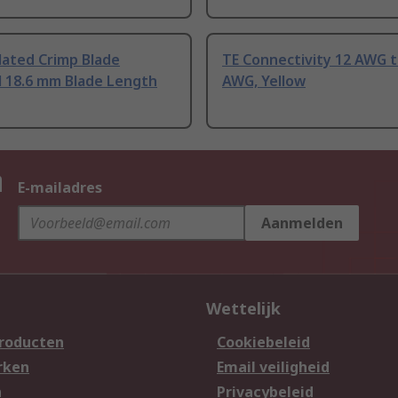
lated Crimp Blade
TE Connectivity 12 AWG t
l 18.6 mm Blade Length
AWG, Yellow
n
E-mailadres
Aanmelden
Wettelijk
producten
Cookiebeleid
rken
Email veiligheid
n
Privacybeleid