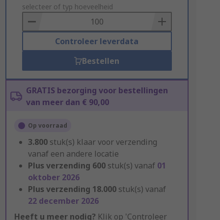
to
selecteer of typ hoeveelheid
Basket
Controleer leverdata
Bestellen
GRATIS bezorging voor bestellingen
van meer dan € 90,00
Op voorraad
3.800
stuk(s) klaar voor verzending
vanaf een andere locatie
Plus verzending
600
stuk(s) vanaf
01
oktober 2026
Plus verzending
18.000
stuk(s) vanaf
22 december 2026
Heeft u meer nodig?
Klik op 'Controleer