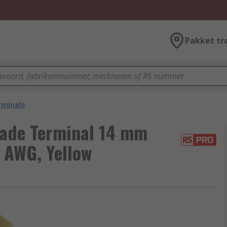
Pakket tr
rminals
lade Terminal 14 mm
 AWG, Yellow