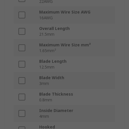
22AWG
Maximum Wire Size AWG
16AWG
Overall Length
21.5mm
Maximum Wire Size mm²
1.65mm²
Blade Length
12.5mm
Blade Width
3mm
Blade Thickness
0.8mm
Inside Diameter
4mm
Hooked