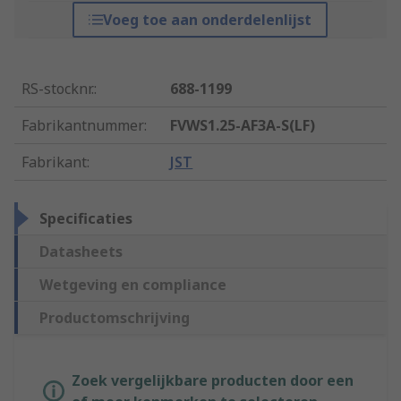
Voeg toe aan onderdelenlijst
RS-stocknr.
:
688-1199
Fabrikantnummer
:
FVWS1.25-AF3A-S(LF)
Fabrikant
:
JST
Specificaties
Datasheets
Wetgeving en compliance
Productomschrijving
Zoek vergelijkbare producten door een