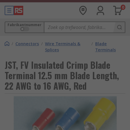
0
Fabrikantnummer
/
Connectors
/
Wire Terminals &
/
Blade
Splices
Terminals
JST, FV Insulated Crimp Blade
Terminal 12.5 mm Blade Length,
22 AWG to 16 AWG, Red