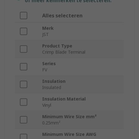
of meer kenmerken te selecteren.
Alles selecteren
Merk
JST
Product Type
Crimp Blade Terminal
Series
FV
Insulation
Insulated
Insulation Material
Vinyl
Minimum Wire Size mm²
0.25mm²
Minimum Wire Size AWG