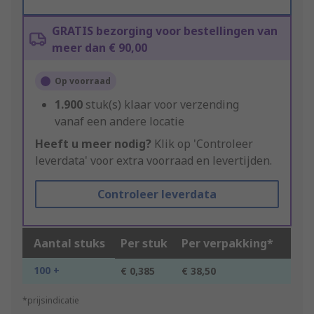
GRATIS bezorging voor bestellingen van
meer dan € 90,00
Op voorraad
1.900
stuk(s) klaar voor verzending
vanaf een andere locatie
Heeft u meer nodig?
Klik op 'Controleer
leverdata' voor extra voorraad en levertijden.
Controleer leverdata
Aantal stuks
Per stuk
Per verpakking*
100 +
€ 0,385
€ 38,50
*prijsindicatie