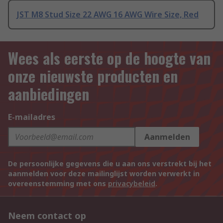
JST M8 Stud Size 22 AWG 16 AWG Wire Size, Red
Wees als eerste op de hoogte van
onze nieuwste producten en
aanbiedingen
E-mailadres
Aanmelden
De persoonlijke gegevens die u aan ons verstrekt bij het
aanmelden voor deze mailinglijst worden verwerkt in
overeenstemming met ons
privacybeleid
.
Neem contact op