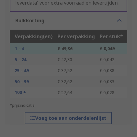
leverdata' voor extra voorraad en levertijden.
Bulkkorting
Verpakking(en)
Per verpakking
Per stuk*
1 - 4
€ 49,36
€ 0,049
5 - 24
€ 42,30
€ 0,042
25 - 49
€ 37,52
€ 0,038
50 - 99
€ 32,62
€ 0,033
100 +
€ 27,64
€ 0,028
*prijsindicatie
Voeg toe aan onderdelenlijst