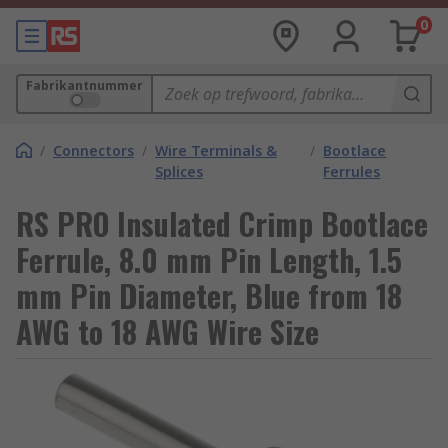
0
Fabrikantnummer
/
Connectors
/
Wire Terminals &
/
Bootlace
Splices
Ferrules
RS PRO Insulated Crimp Bootlace
Ferrule, 8.0 mm Pin Length, 1.5
mm Pin Diameter, Blue from 18
AWG to 18 AWG Wire Size