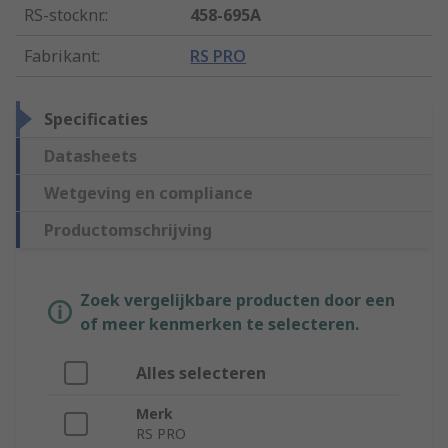
RS-stocknr.
:
458-695A
Fabrikant
:
RS PRO
Specificaties
Datasheets
Wetgeving en compliance
Productomschrijving
Zoek vergelijkbare producten door een
of meer kenmerken te selecteren.
Alles selecteren
Merk
RS PRO