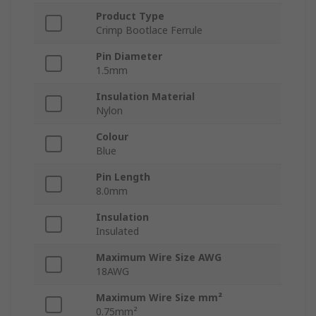
Product Type
Crimp Bootlace Ferrule
Pin Diameter
1.5mm
Insulation Material
Nylon
Colour
Blue
Pin Length
8.0mm
Insulation
Insulated
Maximum Wire Size AWG
18AWG
Maximum Wire Size mm²
0.75mm²