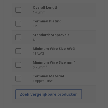
Overall Length
14.5mm
Terminal Plating
Tin
Standards/Approvals
No
Minimum Wire Size AWG
18AWG
Minimum Wire Size mm²
0.75mm²
Terminal Material
Copper Tube
Zoek vergelijkbare producten