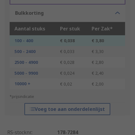
Bulkkorting
Aantal stuks
Per stuk
Per Zak*
100 - 400
€ 0,038
€ 3,80
500 - 2400
€ 0,033
€ 3,30
2500 - 4900
€ 0,028
€ 2,80
5000 - 9900
€ 0,024
€ 2,40
10000 +
€ 0,02
€ 2,00
*prijsindicatie
Voeg toe aan onderdelenlijst
RS-stocknr.
:
178-7284