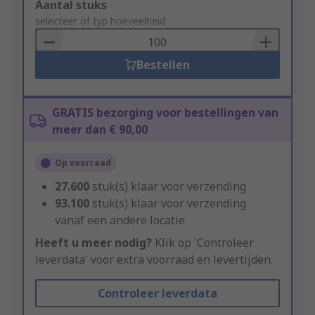
Add
Aantal stuks
to
selecteer of typ hoeveelheid
Basket
Bestellen
GRATIS bezorging voor bestellingen van
meer dan € 90,00
Op voorraad
27.600
stuk(s) klaar voor verzending
93.100
stuk(s) klaar voor verzending
vanaf een andere locatie
Heeft u meer nodig?
Klik op 'Controleer
leverdata' voor extra voorraad en levertijden.
Controleer leverdata