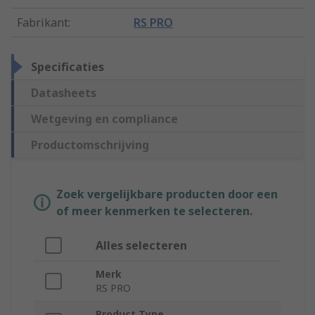
Fabrikant
:
RS PRO
Specificaties
Datasheets
Wetgeving en compliance
Productomschrijving
Zoek vergelijkbare producten door een
of meer kenmerken te selecteren.
Alles selecteren
Merk
RS PRO
Product Type