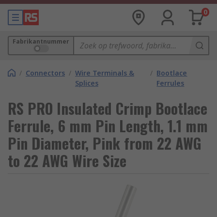
0
Fabrikantnummer
/
Connectors
/
Wire Terminals &
/
Bootlace
Splices
Ferrules
RS PRO Insulated Crimp Bootlace
Ferrule, 6 mm Pin Length, 1.1 mm
Pin Diameter, Pink from 22 AWG
to 22 AWG Wire Size