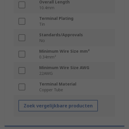
Overall Length
10.4mm
Terminal Plating
Tin
Standards/Approvals
No
Minimum Wire Size mm²
0.34mm²
Minimum Wire Size AWG
22AWG
Terminal Material
Copper Tube
Zoek vergelijkbare producten