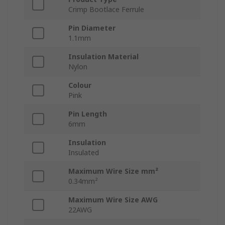
Crimp Bootlace Ferrule
Pin Diameter
1.1mm
Insulation Material
Nylon
Colour
Pink
Pin Length
6mm
Insulation
Insulated
Maximum Wire Size mm²
0.34mm²
Maximum Wire Size AWG
22AWG