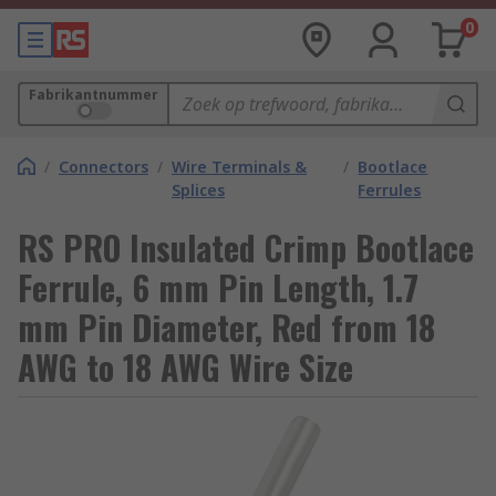
0
Fabrikantnummer
/
Connectors
/
Wire Terminals &
/
Bootlace
Splices
Ferrules
RS PRO Insulated Crimp Bootlace
Ferrule, 6 mm Pin Length, 1.7
mm Pin Diameter, Red from 18
AWG to 18 AWG Wire Size