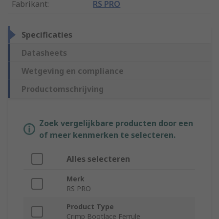
Fabrikant
:
RS PRO
Specificaties
Datasheets
Wetgeving en compliance
Productomschrijving
Zoek vergelijkbare producten door een
of meer kenmerken te selecteren.
Alles selecteren
Merk
RS PRO
Product Type
Crimp Bootlace Ferrule