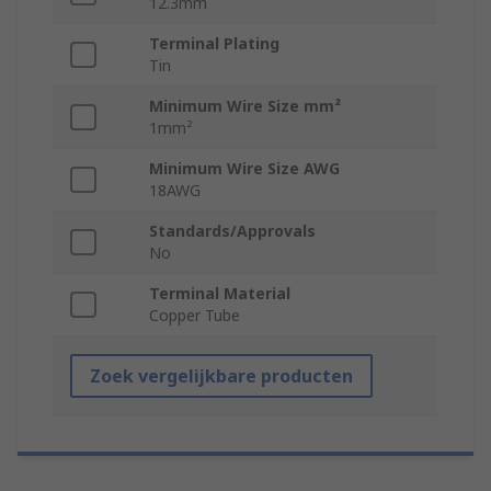
12.3mm
Terminal Plating
Tin
Minimum Wire Size mm²
1mm²
Minimum Wire Size AWG
18AWG
Standards/Approvals
No
Terminal Material
Copper Tube
Zoek vergelijkbare producten