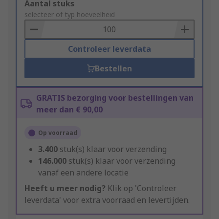
Add
Aantal stuks
to
selecteer of typ hoeveelheid
Basket
Controleer leverdata
Bestellen
GRATIS bezorging voor bestellingen van
meer dan € 90,00
Op voorraad
3.400
stuk(s) klaar voor verzending
146.000
stuk(s) klaar voor verzending
vanaf een andere locatie
Heeft u meer nodig?
Klik op 'Controleer
leverdata' voor extra voorraad en levertijden.