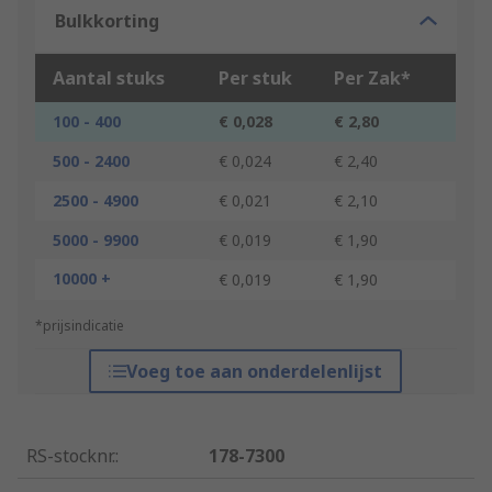
Bulkkorting
Aantal stuks
Per stuk
Per Zak*
100 - 400
€ 0,028
€ 2,80
500 - 2400
€ 0,024
€ 2,40
2500 - 4900
€ 0,021
€ 2,10
5000 - 9900
€ 0,019
€ 1,90
10000 +
€ 0,019
€ 1,90
*prijsindicatie
Voeg toe aan onderdelenlijst
RS-stocknr.
:
178-7300