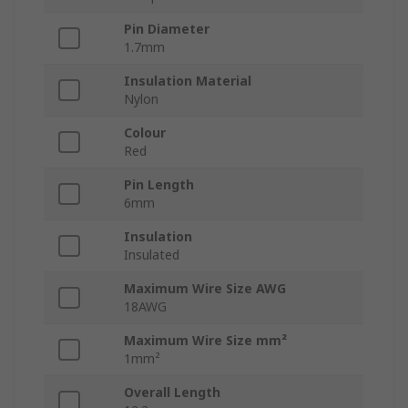
Pin Diameter
1.7mm
Insulation Material
Nylon
Colour
Red
Pin Length
6mm
Insulation
Insulated
Maximum Wire Size AWG
18AWG
Maximum Wire Size mm²
1mm²
Overall Length