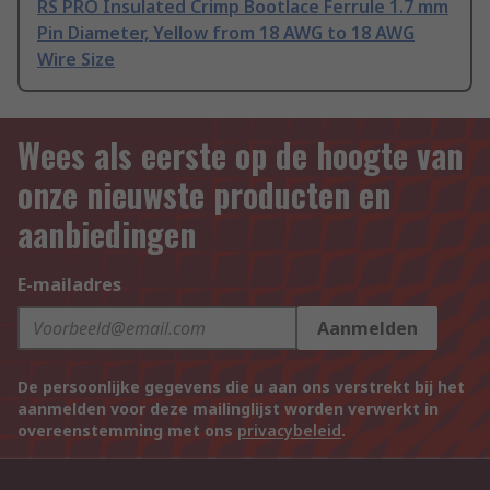
RS PRO Insulated Crimp Bootlace Ferrule 1.7 mm
Pin Diameter, Yellow from 18 AWG to 18 AWG
Wire Size
Wees als eerste op de hoogte van
onze nieuwste producten en
aanbiedingen
E-mailadres
Aanmelden
De persoonlijke gegevens die u aan ons verstrekt bij het
aanmelden voor deze mailinglijst worden verwerkt in
overeenstemming met ons
privacybeleid
.