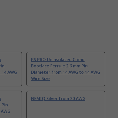
p
RS PRO Uninsulated Crimp
Pin
Bootlace Ferrule 2.6 mm Pin
o 14 AWG
Diameter from 14 AWG to 14 AWG
Wire Size
p
NEMIQ Silver from 20 AWG
 Pin
8 AWG