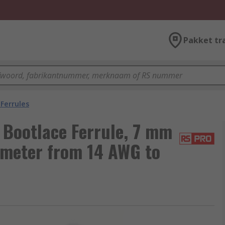
Pakket tr
Ferrules
Bootlace Ferrule, 7 mm
ameter from 14 AWG to