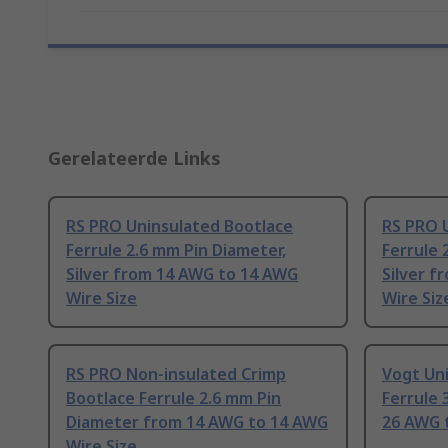
Gerelateerde Links
RS PRO Uninsulated Bootlace
RS PRO 
Ferrule 2.6 mm Pin Diameter,
Ferrule 
Silver from 14 AWG to 14 AWG
Silver 
Wire Size
Wire Siz
RS PRO Non-insulated Crimp
Vogt Un
Bootlace Ferrule 2.6 mm Pin
Ferrule 
Diameter from 14 AWG to 14 AWG
26 AWG 
Wire Size