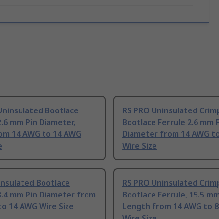
Uninsulated Bootlace
RS PRO Uninsulated Crim
2.6 mm Pin Diameter,
Bootlace Ferrule 2.6 mm 
from 14 AWG to 14 AWG
Diameter from 14 AWG t
e
Wire Size
insulated Bootlace
RS PRO Uninsulated Crim
3.4 mm Pin Diameter from
Bootlace Ferrule, 15.5 mm
to 14 AWG Wire Size
Length from 14 AWG to 
Wire Size