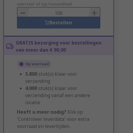
to
selecteer of typ hoeveelheid
Basket
Bestellen
GRATIS bezorging voor bestellingen
van meer dan € 90,00
Op voorraad
5.800
stuk(s) klaar voor
verzending
4.000
stuk(s) klaar voor
verzending vanaf een andere
locatie
Heeft u meer nodig?
Klik op
'Controleer leverdata' voor extra
voorraad en levertijden.