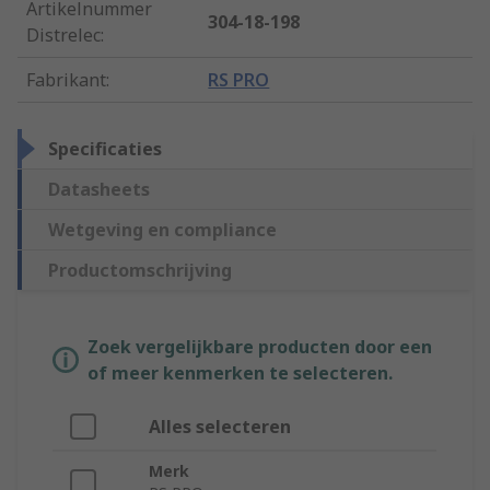
Artikelnummer
304-18-198
Distrelec
:
Fabrikant
:
RS PRO
Specificaties
Datasheets
Wetgeving en compliance
Productomschrijving
Zoek vergelijkbare producten door een
of meer kenmerken te selecteren.
Alles selecteren
Merk