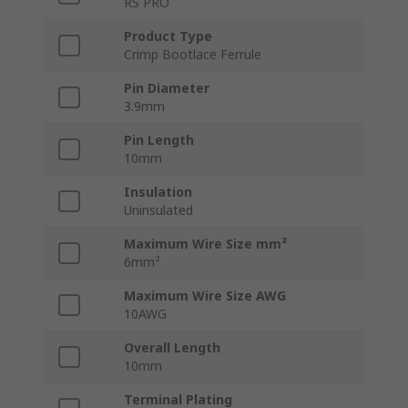
RS PRO
Product Type
Crimp Bootlace Ferrule
Pin Diameter
3.9mm
Pin Length
10mm
Insulation
Uninsulated
Maximum Wire Size mm²
6mm²
Maximum Wire Size AWG
10AWG
Overall Length
10mm
Terminal Plating