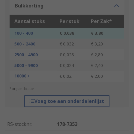
Bulkkorting
Aantal stuks
Per stuk
Per Zak*
100 - 400
€ 0,038
€ 3,80
500 - 2400
€ 0,032
€ 3,20
2500 - 4900
€ 0,028
€ 2,80
5000 - 9900
€ 0,024
€ 2,40
10000 +
€ 0,02
€ 2,00
*prijsindicatie
Voeg toe aan onderdelenlijst
RS-stocknr.
:
178-7353