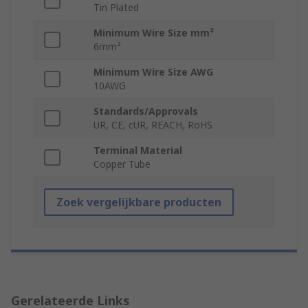
Tin Plated
Minimum Wire Size mm²
6mm²
Minimum Wire Size AWG
10AWG
Standards/Approvals
UR, CE, cUR, REACH, RoHS
Terminal Material
Copper Tube
Zoek vergelijkbare producten
Gerelateerde Links