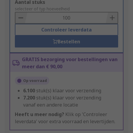
Add
Aantal stuks
to
selecteer of typ hoeveelheid
Basket
Controleer leverdata
Bestellen
GRATIS bezorging voor bestellingen van
meer dan € 90,00
Op voorraad
6.100
stuk(s) klaar voor verzending
7.200
stuk(s) klaar voor verzending
vanaf een andere locatie
Heeft u meer nodig?
Klik op 'Controleer
leverdata' voor extra voorraad en levertijden.