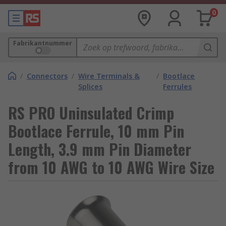
0
Fabrikantnummer
/
Connectors
/
Wire Terminals &
/
Bootlace
Splices
Ferrules
RS PRO Uninsulated Crimp
Bootlace Ferrule, 10 mm Pin
Length, 3.9 mm Pin Diameter
from 10 AWG to 10 AWG Wire Size