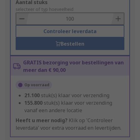
Add
Aantal stuks
to
selecteer of typ hoeveelheid
Basket
Controleer leverdata
Bestellen
GRATIS bezorging voor bestellingen van
meer dan € 90,00
Op voorraad
21.100
stuk(s) klaar voor verzending
155.800
stuk(s) klaar voor verzending
vanaf een andere locatie
Heeft u meer nodig?
Klik op 'Controleer
leverdata' voor extra voorraad en levertijden.