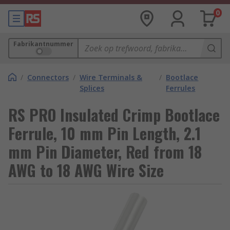
0
Fabrikantnummer
/
Connectors
/
Wire Terminals &
/
Bootlace
Splices
Ferrules
RS PRO Insulated Crimp Bootlace
Ferrule, 10 mm Pin Length, 2.1
mm Pin Diameter, Red from 18
AWG to 18 AWG Wire Size