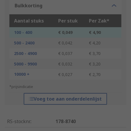
Bulkkorting
Aantal stuks
Per stuk
Per Zak*
100 - 400
€ 0,049
€ 4,90
500 - 2400
€ 0,042
€ 4,20
2500 - 4900
€ 0,037
€ 3,70
5000 - 9900
€ 0,032
€ 3,20
10000 +
€ 0,027
€ 2,70
*prijsindicatie
Voeg toe aan onderdelenlijst
RS-stocknr.
:
178-8740