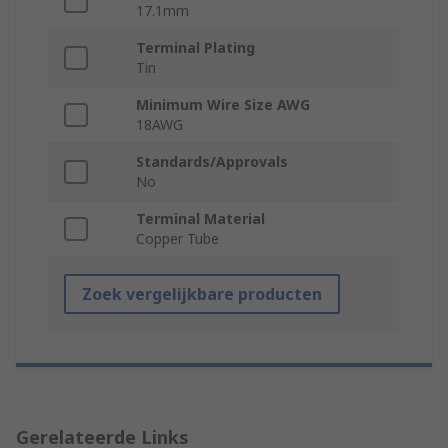
17.1mm
Terminal Plating
Tin
Minimum Wire Size AWG
18AWG
Standards/Approvals
No
Terminal Material
Copper Tube
Zoek vergelijkbare producten
Gerelateerde Links