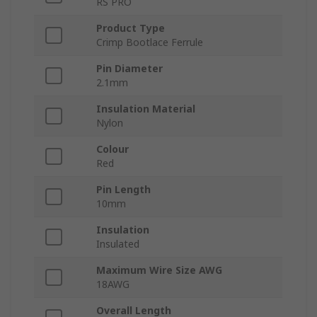
RS PRO
Product Type
Crimp Bootlace Ferrule
Pin Diameter
2.1mm
Insulation Material
Nylon
Colour
Red
Pin Length
10mm
Insulation
Insulated
Maximum Wire Size AWG
18AWG
Overall Length