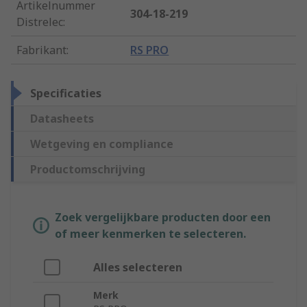
Artikelnummer
304-18-219
Distrelec
:
Fabrikant
:
RS PRO
Specificaties
Datasheets
Wetgeving en compliance
Productomschrijving
Zoek vergelijkbare producten door een
of meer kenmerken te selecteren.
Alles selecteren
Merk