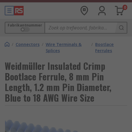
0
Fabrikantnummer
/
Connectors
/
Wire Terminals &
/
Bootlace
Splices
Ferrules
Weidmüller Insulated Crimp
Bootlace Ferrule, 8 mm Pin
Length, 1.2 mm Pin Diameter,
Blue to 18 AWG Wire Size