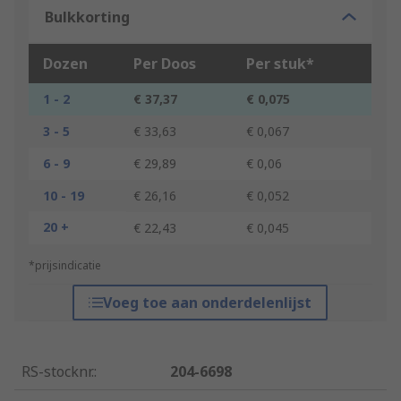
Bulkkorting
Dozen
Per Doos
Per stuk*
1 - 2
€ 37,37
€ 0,075
3 - 5
€ 33,63
€ 0,067
6 - 9
€ 29,89
€ 0,06
10 - 19
€ 26,16
€ 0,052
20 +
€ 22,43
€ 0,045
*prijsindicatie
Voeg toe aan onderdelenlijst
RS-stocknr.
:
204-6698