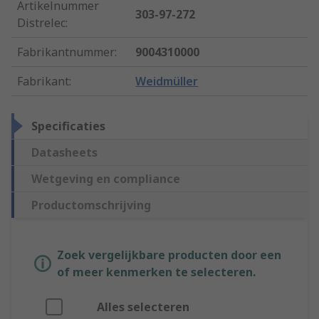
Artikelnummer
303-97-272
Distrelec
:
Fabrikantnummer
:
9004310000
Fabrikant
:
Weidmüller
Specificaties
Datasheets
Wetgeving en compliance
Productomschrijving
Zoek vergelijkbare producten door een
of meer kenmerken te selecteren.
Alles selecteren