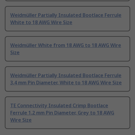
Weidmüller Partially Insulated Bootlace Ferrule
White to 18 AWG Wire Size
Weidmüller White from 18 AWG to 18 AWG Wire
Size
Weidmüller Partially Insulated Bootlace Ferrule
3.4 mm Pin Diameter, White to 18 AWG Wire Size
TE Connectivity Insulated Crimp Bootlace
Ferrule 1.2 mm Pin Diameter, Grey to 18 AWG
Wire Size