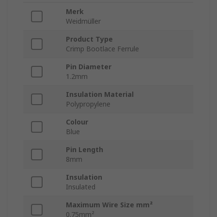
Merk
Weidmüller
Product Type
Crimp Bootlace Ferrule
Pin Diameter
1.2mm
Insulation Material
Polypropylene
Colour
Blue
Pin Length
8mm
Insulation
Insulated
Maximum Wire Size mm²
0.75mm²