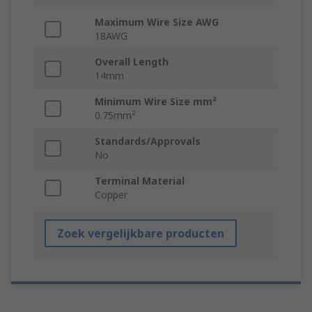
Maximum Wire Size AWG
18AWG
Overall Length
14mm
Minimum Wire Size mm²
0.75mm²
Standards/Approvals
No
Terminal Material
Copper
Zoek vergelijkbare producten