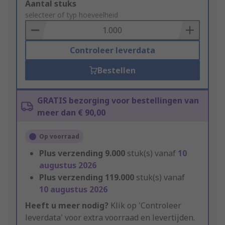
Add
Aantal stuks
to
selecteer of typ hoeveelheid
Basket
Controleer leverdata
Bestellen
GRATIS bezorging voor bestellingen van
meer dan € 90,00
Op voorraad
Plus verzending
9.000
stuk(s) vanaf
10
augustus 2026
Plus verzending
119.000
stuk(s) vanaf
10 augustus 2026
Heeft u meer nodig?
Klik op 'Controleer
leverdata' voor extra voorraad en levertijden.