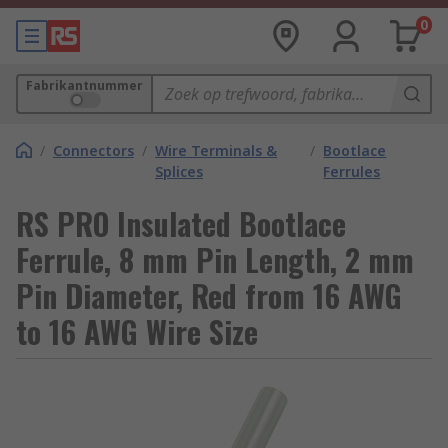
0
Fabrikantnummer
/
Connectors
/
Wire Terminals &
/
Bootlace
Splices
Ferrules
RS PRO Insulated Bootlace
Ferrule, 8 mm Pin Length, 2 mm
Pin Diameter, Red from 16 AWG
to 16 AWG Wire Size