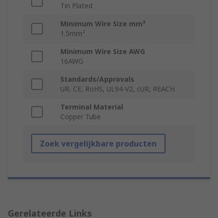
Tin Plated
Minimum Wire Size mm²
1.5mm²
Minimum Wire Size AWG
16AWG
Standards/Approvals
UR, CE, RoHS, UL94-V2, cUR, REACH
Terminal Material
Copper Tube
Zoek vergelijkbare producten
Gerelateerde Links