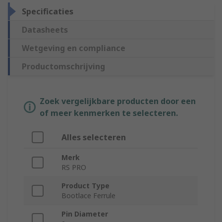
Specificaties
Datasheets
Wetgeving en compliance
Productomschrijving
Zoek vergelijkbare producten door een
of meer kenmerken te selecteren.
Alles selecteren
Merk
RS PRO
Product Type
Bootlace Ferrule
Pin Diameter