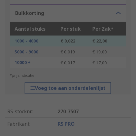
Bulkkorting
Aantal stuks
Per stuk
Per Zak*
1000 - 4000
€ 0,022
€ 22,00
5000 - 9000
€ 0,019
€ 19,00
10000 +
€ 0,017
€ 17,00
*prijsindicatie
Voeg toe aan onderdelenlijst
RS-stocknr.
:
270-7507
Fabrikant
:
RS PRO