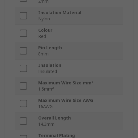
2mm
Insulation Material
Nylon
Colour
Red
Pin Length
8mm
Insulation
Insulated
Maximum Wire Size mm²
1.5mm²
Maximum Wire Size AWG
16AWG
Overall Length
14.3mm
Terminal Plating