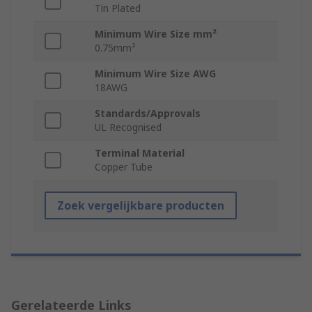
Tin Plated
Minimum Wire Size mm²
0.75mm²
Minimum Wire Size AWG
18AWG
Standards/Approvals
UL Recognised
Terminal Material
Copper Tube
Zoek vergelijkbare producten
Gerelateerde Links