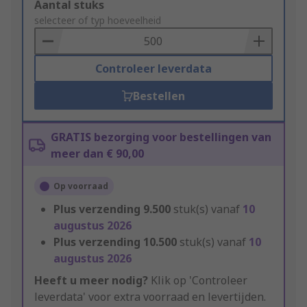
Add
Aantal stuks
to
selecteer of typ hoeveelheid
Basket
Controleer leverdata
Bestellen
GRATIS bezorging voor bestellingen van
meer dan € 90,00
Op voorraad
Plus verzending
9.500
stuk(s) vanaf
10
augustus 2026
Plus verzending
10.500
stuk(s) vanaf
10
augustus 2026
Heeft u meer nodig?
Klik op 'Controleer
leverdata' voor extra voorraad en levertijden.