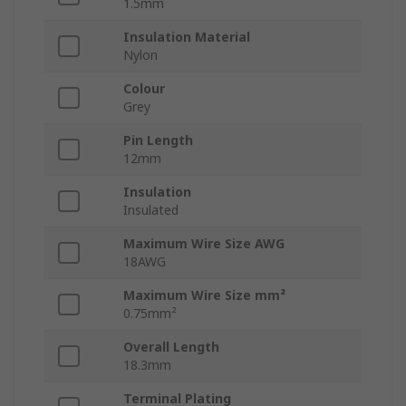
1.5mm
Insulation Material
Nylon
Colour
Grey
Pin Length
12mm
Insulation
Insulated
Maximum Wire Size AWG
18AWG
Maximum Wire Size mm²
0.75mm²
Overall Length
18.3mm
Terminal Plating