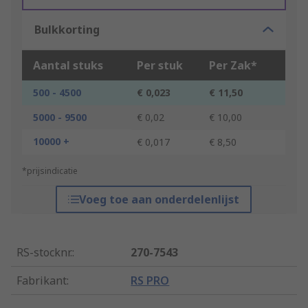
Bulkkorting
Aantal stuks
Per stuk
Per Zak*
500 - 4500
€ 0,023
€ 11,50
5000 - 9500
€ 0,02
€ 10,00
10000 +
€ 0,017
€ 8,50
*prijsindicatie
Voeg toe aan onderdelenlijst
RS-stocknr.
:
270-7543
Fabrikant
:
RS PRO