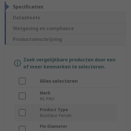
Specificaties
Datasheets
Wetgeving en compliance
Productomschrijving
Zoek vergelijkbare producten door een
of meer kenmerken te selecteren.
Alles selecteren
Merk
RS PRO
Product Type
Bootlace Ferrule
Pin Diameter