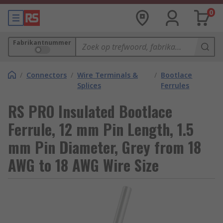
0
Fabrikantnummer
/
Connectors
/
Wire Terminals &
/
Bootlace
Splices
Ferrules
RS PRO Insulated Bootlace
Ferrule, 12 mm Pin Length, 1.5
mm Pin Diameter, Grey from 18
AWG to 18 AWG Wire Size