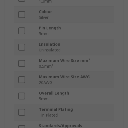
1.3mm
Colour
Silver
Pin Length
5mm
Insulation
Uninsulated
Maximum Wire Size mm²
0.5mm²
Maximum Wire Size AWG
20AWG
Overall Length
5mm
Terminal Plating
Tin Plated
Standards/Approvals