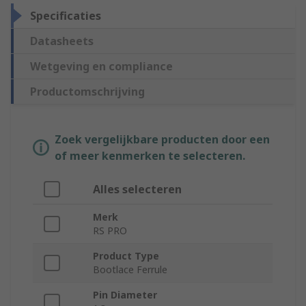
Specificaties
Datasheets
Wetgeving en compliance
Productomschrijving
Zoek vergelijkbare producten door een
of meer kenmerken te selecteren.
Alles selecteren
Merk
RS PRO
Product Type
Bootlace Ferrule
Pin Diameter