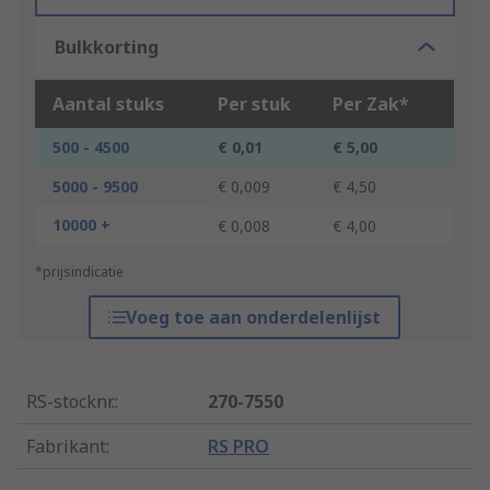
Bulkkorting
Aantal stuks
Per stuk
Per Zak*
500 - 4500
€ 0,01
€ 5,00
5000 - 9500
€ 0,009
€ 4,50
10000 +
€ 0,008
€ 4,00
*prijsindicatie
Voeg toe aan onderdelenlijst
RS-stocknr.
:
270-7550
Fabrikant
:
RS PRO