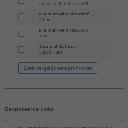
UR, RoHS, REACH, CE, cUR
Minimum Wire Size mm²
0.5mm²
Minimum Wire Size AWG
20AWG
Terminal Material
Copper Tube
Zoek vergelijkbare producten
Gerelateerde Links