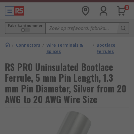
0
Fabrikantnummer
/
Connectors
/
Wire Terminals &
/
Bootlace
Splices
Ferrules
RS PRO Uninsulated Bootlace
Ferrule, 5 mm Pin Length, 1.3
mm Pin Diameter, Silver from 20
AWG to 20 AWG Wire Size