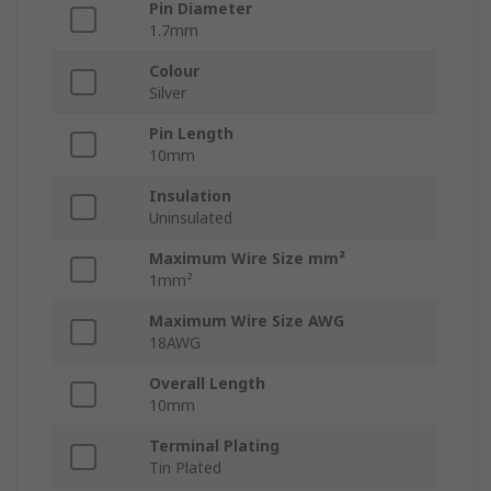
Pin Diameter
1.7mm
Colour
Silver
Pin Length
10mm
Insulation
Uninsulated
Maximum Wire Size mm²
1mm²
Maximum Wire Size AWG
18AWG
Overall Length
10mm
Terminal Plating
Tin Plated