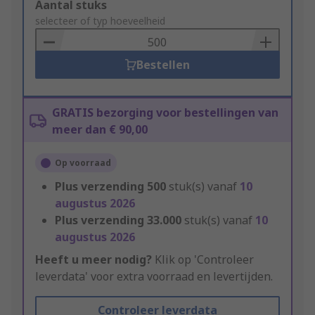
Add
Aantal stuks
to
selecteer of typ hoeveelheid
Basket
Bestellen
GRATIS bezorging voor bestellingen van
meer dan € 90,00
Op voorraad
Plus verzending
500
stuk(s) vanaf
10
augustus 2026
Plus verzending
33.000
stuk(s) vanaf
10
augustus 2026
Heeft u meer nodig?
Klik op 'Controleer
leverdata' voor extra voorraad en levertijden.
Controleer leverdata