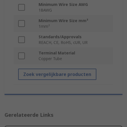
Minimum Wire Size AWG
18AWG
Minimum Wire Size mm²
1mm²
Standards/Approvals
REACH, CE, RoHS, cUR, UR
Terminal Material
Copper Tube
Zoek vergelijkbare producten
Gerelateerde Links