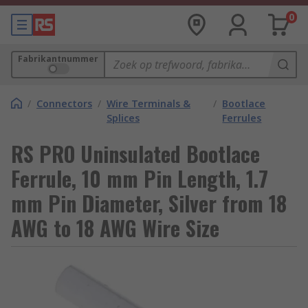
0
Fabrikantnummer
/
Connectors
/
Wire Terminals &
/
Bootlace
Splices
Ferrules
RS PRO Uninsulated Bootlace
Ferrule, 10 mm Pin Length, 1.7
mm Pin Diameter, Silver from 18
AWG to 18 AWG Wire Size