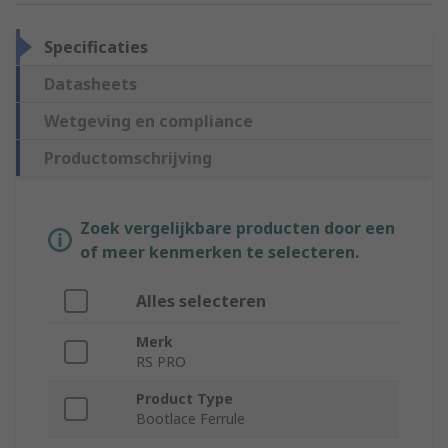
Specificaties
Datasheets
Wetgeving en compliance
Productomschrijving
Zoek vergelijkbare producten door een
of meer kenmerken te selecteren.
Alles selecteren
Merk
RS PRO
Product Type
Bootlace Ferrule