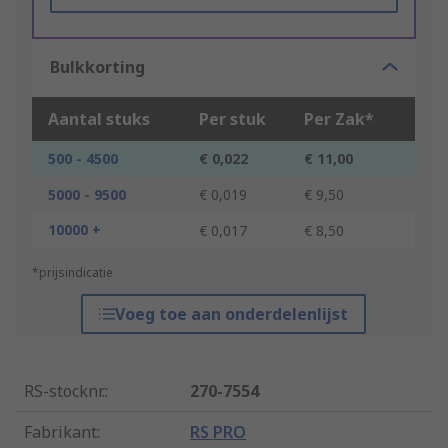
Bulkkorting
Aantal stuks
Per stuk
Per Zak*
500 - 4500
€ 0,022
€ 11,00
5000 - 9500
€ 0,019
€ 9,50
10000 +
€ 0,017
€ 8,50
*prijsindicatie
Voeg toe aan onderdelenlijst
RS-stocknr.
:
270-7554
Fabrikant
:
RS PRO