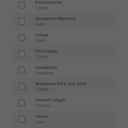
Pin Diameter
2.3mm
Insulation Material
Nylon
Colour
Black
Pin Length
12mm
Insulation
Insulated
Maximum Wire Size AWG
16AWG
Overall Length
19.5mm
Series
Twin