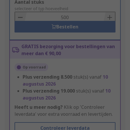
Add
Aantal stuks
to
selecteer of typ hoeveelheid
Basket
Bestellen
GRATIS bezorging voor bestellingen van
meer dan € 90,00
Op voorraad
Plus verzending
8.500
stuk(s) vanaf
10
augustus 2026
Plus verzending
19.000
stuk(s) vanaf
10
augustus 2026
Heeft u meer nodig?
Klik op 'Controleer
leverdata' voor extra voorraad en levertijden.
Controleer leverdata