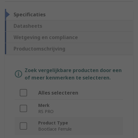
Specificaties
Datasheets
Wetgeving en compliance
Productomschrijving
Zoek vergelijkbare producten door een
of meer kenmerken te selecteren.
Alles selecteren
Merk
RS PRO
Product Type
Bootlace Ferrule