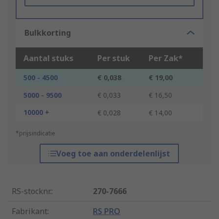
Bulkkorting
Aantal stuks
Per stuk
Per Zak*
500 - 4500
€ 0,038
€ 19,00
5000 - 9500
€ 0,033
€ 16,50
10000 +
€ 0,028
€ 14,00
*prijsindicatie
Voeg toe aan onderdelenlijst
RS-stocknr.
:
270-7666
Fabrikant
:
RS PRO