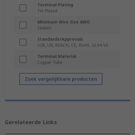
Terminal Plating
Tin Plated
Minimum Wire Size AWG
16AWG
Standards/Approvals
cUR, UR, REACH, CE, RoHS, UL94-V2
Terminal Material
Copper Tube
Zoek vergelijkbare producten
Gerelateerde Links