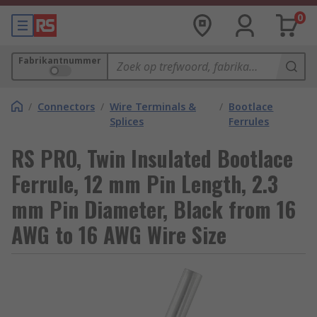
0
Fabrikantnummer
/
Connectors
/
Wire Terminals &
/
Bootlace
Splices
Ferrules
RS PRO, Twin Insulated Bootlace
Ferrule, 12 mm Pin Length, 2.3
mm Pin Diameter, Black from 16
AWG to 16 AWG Wire Size