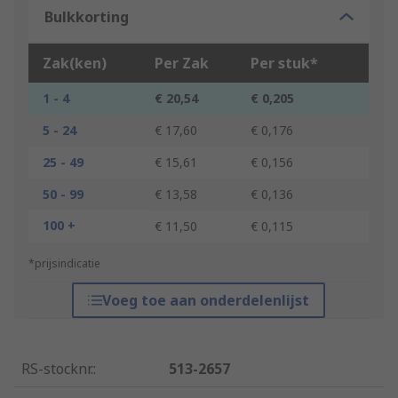
Bulkkorting
Zak(ken)
Per Zak
Per stuk*
1 - 4
€ 20,54
€ 0,205
5 - 24
€ 17,60
€ 0,176
25 - 49
€ 15,61
€ 0,156
50 - 99
€ 13,58
€ 0,136
100 +
€ 11,50
€ 0,115
*prijsindicatie
Voeg toe aan onderdelenlijst
RS-stocknr.
:
513-2657