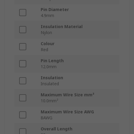
Pin Diameter
4.9mm
Insulation Material
Nylon
Colour
Red
Pin Length
12.0mm
Insulation
Insulated
Maximum Wire Size mm²
10.0mm²
Maximum Wire Size AWG
8AWG
Overall Length