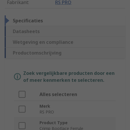
Fabrikant
:
RS PRO
Specificaties
Datasheets
Wetgeving en compliance
Productomschrijving
Zoek vergelijkbare producten door een
of meer kenmerken te selecteren.
Alles selecteren
Merk
RS PRO
Product Type
Crimp Bootlace Ferrule