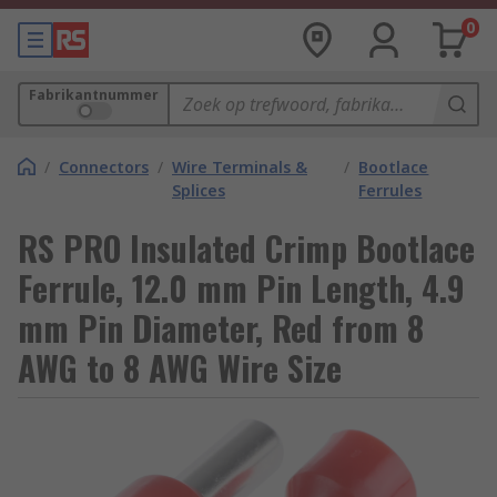
0
Fabrikantnummer
/
Connectors
/
Wire Terminals &
/
Bootlace
Splices
Ferrules
RS PRO Insulated Crimp Bootlace
Ferrule, 12.0 mm Pin Length, 4.9
mm Pin Diameter, Red from 8
AWG to 8 AWG Wire Size