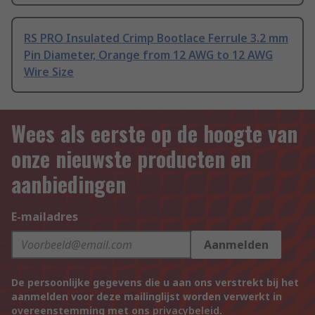
RS PRO Insulated Crimp Bootlace Ferrule 3.2 mm
Pin Diameter, Orange from 12 AWG to 12 AWG
Wire Size
Wees als eerste op de hoogte van
onze nieuwste producten en
aanbiedingen
E-mailadres
Aanmelden
De persoonlijke gegevens die u aan ons verstrekt bij het
aanmelden voor deze mailinglijst worden verwerkt in
overeenstemming met ons
privacybeleid
.