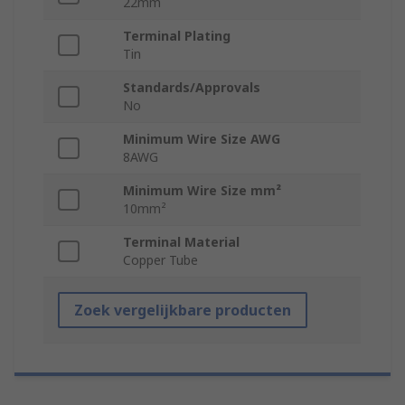
22mm
Terminal Plating
Tin
Standards/Approvals
No
Minimum Wire Size AWG
8AWG
Minimum Wire Size mm²
10mm²
Terminal Material
Copper Tube
Zoek vergelijkbare producten