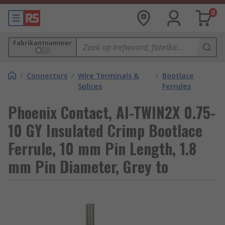
0
Fabrikantnummer
/
Connectors
/
Wire Terminals &
/
Bootlace
Splices
Ferrules
Phoenix Contact, AI-TWIN2X 0.75-
10 GY Insulated Crimp Bootlace
Ferrule, 10 mm Pin Length, 1.8
mm Pin Diameter, Grey to