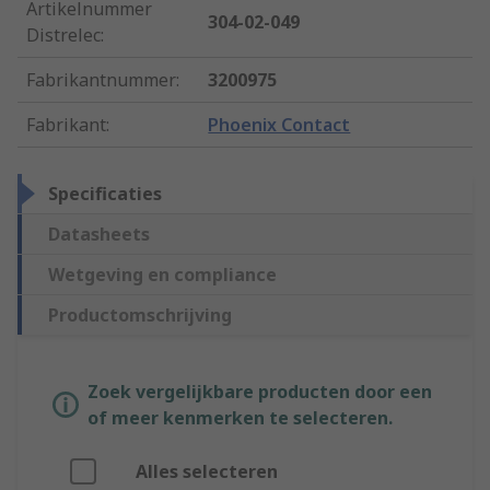
Artikelnummer
304-02-049
Distrelec
:
Fabrikantnummer
:
3200975
Fabrikant
:
Phoenix Contact
Specificaties
Datasheets
Wetgeving en compliance
Productomschrijving
Zoek vergelijkbare producten door een
of meer kenmerken te selecteren.
Alles selecteren