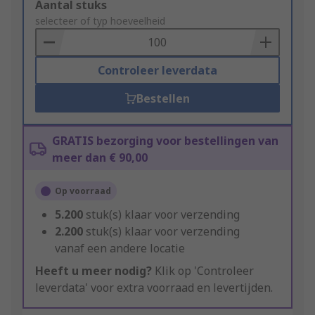
Add
Aantal stuks
to
selecteer of typ hoeveelheid
Basket
Controleer leverdata
Bestellen
GRATIS bezorging voor bestellingen van
meer dan € 90,00
Op voorraad
5.200
stuk(s) klaar voor verzending
2.200
stuk(s) klaar voor verzending
vanaf een andere locatie
Heeft u meer nodig?
Klik op 'Controleer
leverdata' voor extra voorraad en levertijden.