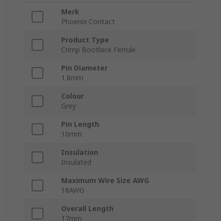
Merk
Phoenix Contact
Product Type
Crimp Bootlace Ferrule
Pin Diameter
1.8mm
Colour
Grey
Pin Length
10mm
Insulation
Insulated
Maximum Wire Size AWG
18AWG
Overall Length
17mm