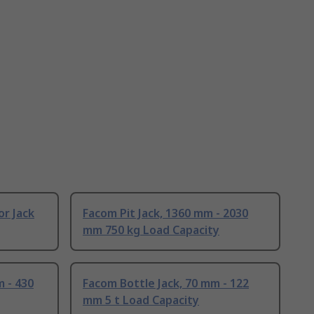
r Jack
Facom Pit Jack, 1360 mm - 2030
mm 750 kg Load Capacity
m - 430
Facom Bottle Jack, 70 mm - 122
mm 5 t Load Capacity