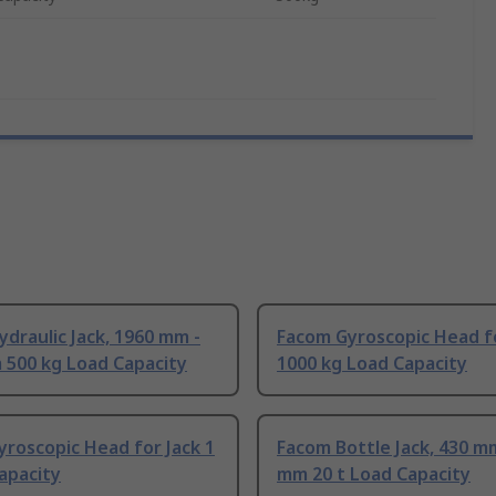
draulic Jack, 1960 mm -
Facom Gyroscopic Head fo
 500 kg Load Capacity
1000 kg Load Capacity
roscopic Head for Jack 1
Facom Bottle Jack, 430 m
apacity
mm 20 t Load Capacity