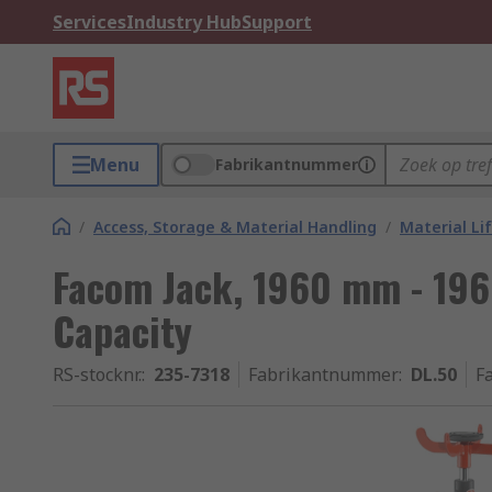
Services
Industry Hub
Support
Menu
Fabrikantnummer
/
Access, Storage & Material Handling
/
Material Li
Facom Jack, 1960 mm - 19
Capacity
RS-stocknr.
:
235-7318
Fabrikantnummer
:
DL.50
F