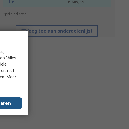
1 +
€ 605,39
*prijsindicatie
Voeg toe aan onderdelenlijst
es,
op "Alles
iële
dit niet
ken. Meer
geren