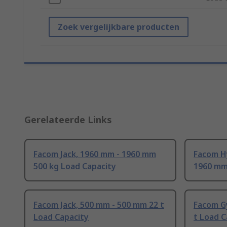
Zoek vergelijkbare producten
Gerelateerde Links
Facom Jack, 1960 mm - 1960 mm
Facom Hy
500 kg Load Capacity
1960 mm
Facom Jack, 500 mm - 500 mm 22 t
Facom Gy
Load Capacity
t Load C