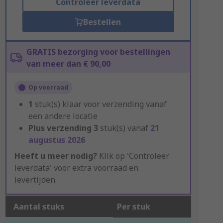
Controleer leverdata
Bestellen
GRATIS bezorging voor bestellingen
van meer dan € 90,00
Op voorraad
1
stuk(s) klaar voor verzending vanaf
een andere locatie
Plus verzending
3
stuk(s) vanaf
21
augustus 2026
Heeft u meer nodig?
Klik op 'Controleer
leverdata' voor extra voorraad en
levertijden.
Aantal stuks
Per stuk