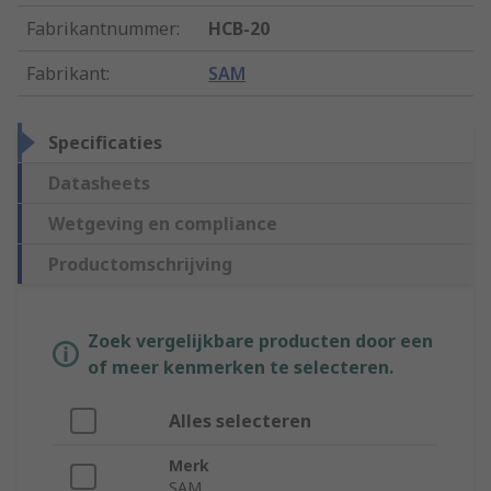
Fabrikantnummer
:
HCB-20
Fabrikant
:
SAM
Specificaties
Datasheets
Wetgeving en compliance
Productomschrijving
Zoek vergelijkbare producten door een
of meer kenmerken te selecteren.
Alles selecteren
Merk
SAM