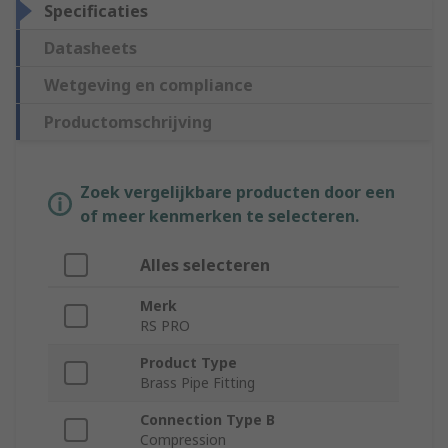
Specificaties
Datasheets
Wetgeving en compliance
Productomschrijving
Zoek vergelijkbare producten door een
of meer kenmerken te selecteren.
Alles selecteren
Merk
RS PRO
Product Type
Brass Pipe Fitting
Connection Type B
Compression