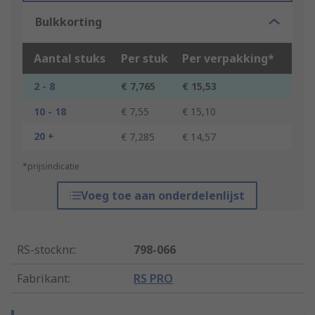
Bulkkorting
Aantal stuks
Per stuk
Per verpakking*
2 - 8
€ 7,765
€ 15,53
10 - 18
€ 7,55
€ 15,10
20 +
€ 7,285
€ 14,57
*prijsindicatie
Voeg toe aan onderdelenlijst
RS-stocknr.
:
798-066
Fabrikant
:
RS PRO