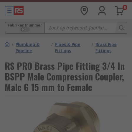
0
Fabrikantnummer
/
Plumbing &
/
Pipes & Pipe
/
Brass Pipe
Pipeline
Fittings
Fittings
RS PRO Brass Pipe Fitting 3/4 In
BSPP Male Compression Coupler,
Male G 15 mm to Female