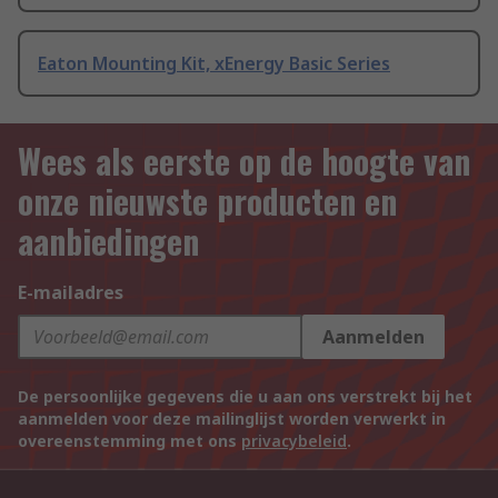
Eaton Mounting Kit, xEnergy Basic Series
Wees als eerste op de hoogte van
onze nieuwste producten en
aanbiedingen
E-mailadres
Aanmelden
De persoonlijke gegevens die u aan ons verstrekt bij het
aanmelden voor deze mailinglijst worden verwerkt in
overeenstemming met ons
privacybeleid
.