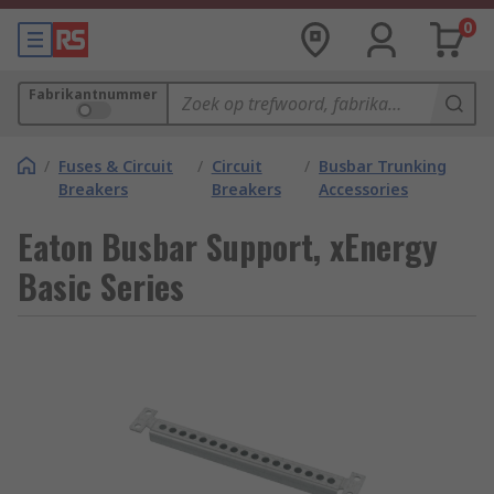
0
Fabrikantnummer
/
Fuses & Circuit
/
Circuit
/
Busbar Trunking
Breakers
Breakers
Accessories
Eaton Busbar Support, xEnergy
Basic Series