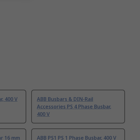
r, 400 V
ABB Busbars & DIN-Rail
Accessories PS 4 Phase Busbar,
400 V
ar 16 mm
ABB PS1 PS 1 Phase Busbar, 400 V