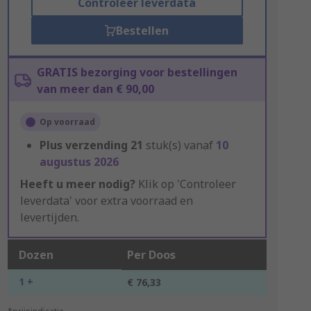
Controleer leverdata
Bestellen
GRATIS bezorging voor bestellingen
van meer dan € 90,00
Op voorraad
Plus verzending
21
stuk(s) vanaf
10
augustus 2026
Heeft u meer nodig?
Klik op 'Controleer
leverdata' voor extra voorraad en
levertijden.
Dozen
Per Doos
1 +
€ 76,33