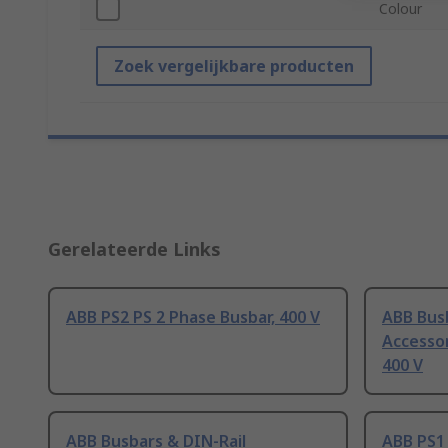
Colour
Zoek vergelijkbare producten
Gerelateerde Links
ABB PS2 PS 2 Phase Busbar, 400 V
ABB Busb
Accessor
400 V
ABB Busbars & DIN-Rail
ABB PS1