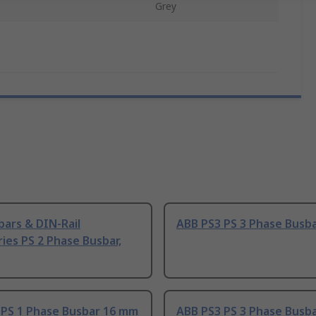
Grey
ars & DIN-Rail
ABB PS3 PS 3 Phase Busba
ies PS 2 Phase Busbar,
 PS 1 Phase Busbar 16 mm
ABB PS3 PS 3 Phase Busb