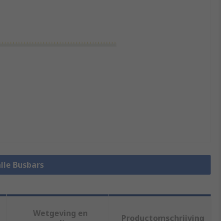
alle Busbars
Wetgeving en
Productomschrijving