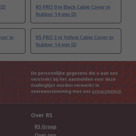
 ID
RS PRO 9 m Black Cable Cover in
Rubber, 14 mm ID
ver in
RS PRO 3 m Yellow Cable Cover in
Rubber, 14 mm ID
De persoonlijke gegevens die u aan ons
verstrekt bij het aanmelden voor deze
mailinglijst worden verwerkt in
overeenstemming met ons
privacybeleid
.
Over RS
RS Group
Over ons