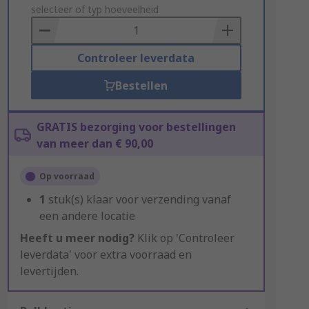
to
selecteer of typ hoeveelheid
Basket
Controleer leverdata
Bestellen
GRATIS bezorging voor bestellingen
van meer dan € 90,00
Op voorraad
1
stuk(s) klaar voor verzending vanaf
een andere locatie
Heeft u meer nodig?
Klik op 'Controleer
leverdata' voor extra voorraad en
levertijden.