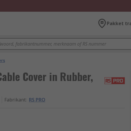
Pakket tr
ers
able Cover in Rubber,
Fabrikant
:
RS PRO