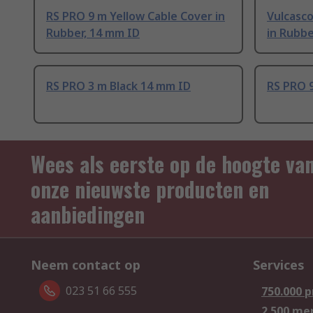
RS PRO 9 m Yellow Cable Cover in
Vulcasco
Rubber, 14 mm ID
in Rubbe
RS PRO 3 m Black 14 mm ID
RS PRO 
Wees als eerste op de hoogte va
onze nieuwste producten en
aanbiedingen
Neem contact op
Services
023 51 66 555
750.000 
2.500 me