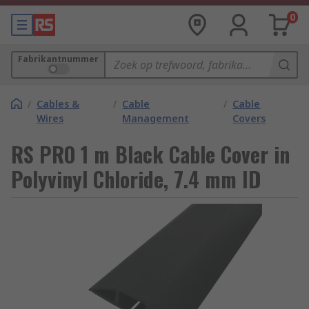
0
Fabrikantnummer
/
Cables &
/
Cable
/
Cable
Wires
Management
Covers
RS PRO 1 m Black Cable Cover in
Polyvinyl Chloride, 7.4 mm ID