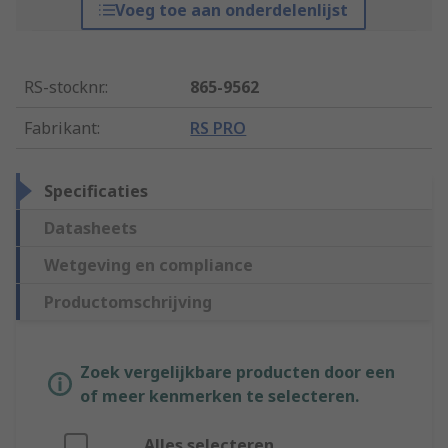
Voeg toe aan onderdelenlijst
RS-stocknr.
:
865-9562
Fabrikant
:
RS PRO
Specificaties
Datasheets
Wetgeving en compliance
Productomschrijving
Zoek vergelijkbare producten door een
of meer kenmerken te selecteren.
Alles selecteren