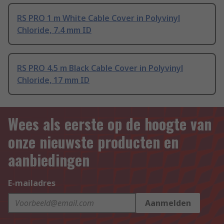
RS PRO 1 m White Cable Cover in Polyvinyl
Chloride, 7.4 mm ID
RS PRO 4.5 m Black Cable Cover in Polyvinyl
Chloride, 17 mm ID
Wees als eerste op de hoogte van
onze nieuwste producten en
aanbiedingen
E-mailadres
Aanmelden