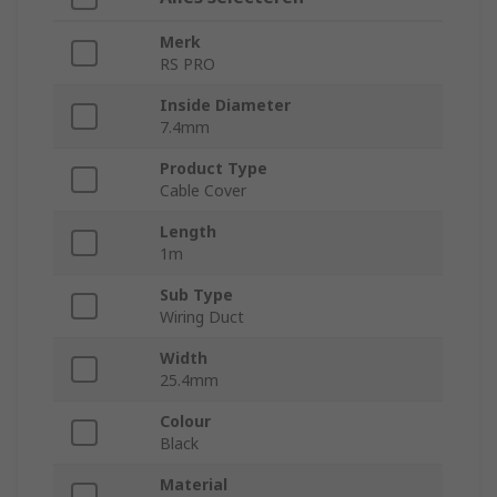
Merk
RS PRO
Inside Diameter
7.4mm
Product Type
Cable Cover
Length
1m
Sub Type
Wiring Duct
Width
25.4mm
Colour
Black
Material