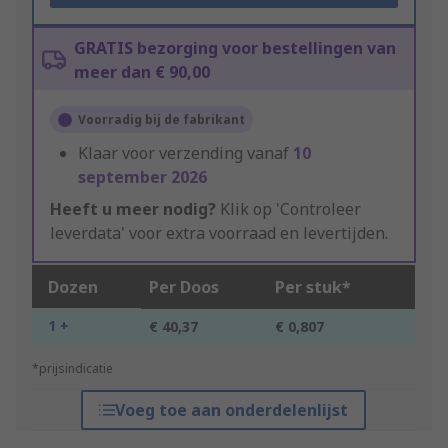
GRATIS bezorging voor bestellingen van
meer dan € 90,00
Voorradig bij de fabrikant
Klaar voor verzending vanaf
10
september 2026
Heeft u meer nodig?
Klik op 'Controleer
leverdata' voor extra voorraad en levertijden.
Dozen
Per Doos
Per stuk*
1 +
€ 40,37
€ 0,807
*prijsindicatie
Voeg toe aan onderdelenlijst