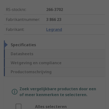
RS-stocknr.
:
266-3702
Fabrikantnummer
:
3 866 23
Fabrikant
:
Legrand
Specificaties
Datasheets
Wetgeving en compliance
Productomschrijving
Zoek vergelijkbare producten door een
of meer kenmerken te selecteren.
Alles selecteren