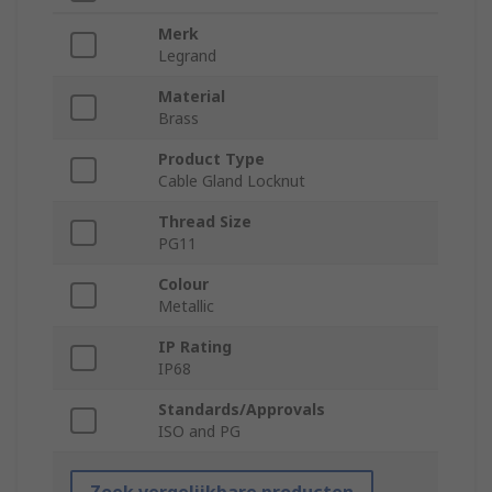
Merk
Legrand
Material
Brass
Product Type
Cable Gland Locknut
Thread Size
PG11
Colour
Metallic
IP Rating
IP68
Standards/Approvals
ISO and PG