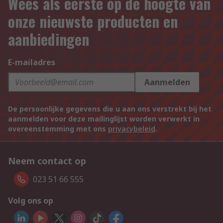
Wees als eerste op de hoogte van
onze nieuwste producten en
aanbiedingen
E-mailadres
Aanmelden
De persoonlijke gegevens die u aan ons verstrekt bij het
aanmelden voor deze mailinglijst worden verwerkt in
overeenstemming met ons
privacybeleid
.
Neem contact op
023 51 66 555
Volg ons op