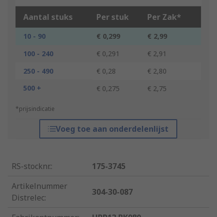
Aantal stuks
Per stuk
Per Zak*
10 - 90
€ 0,299
€ 2,99
100 - 240
€ 0,291
€ 2,91
250 - 490
€ 0,28
€ 2,80
500 +
€ 0,275
€ 2,75
*prijsindicatie
Voeg toe aan onderdelenlijst
RS-stocknr.
:
175-3745
Artikelnummer
304-30-087
Distrelec
: