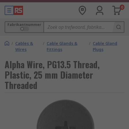
0
Fabrikantnummer
/
Cables &
/
Cable Glands &
/
Cable Gland
Wires
Fittings
Plugs
Alpha Wire, PG13.5 Thread,
Plastic, 25 mm Diameter
Threaded