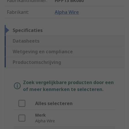
Fabrikantnummer
:
HPP13 BK080
Fabrikant
:
Alpha Wire
Specificaties
Datasheets
Wetgeving en compliance
Productomschrijving
Zoek vergelijkbare producten door een
of meer kenmerken te selecteren.
Alles selecteren
Merk
Alpha Wire