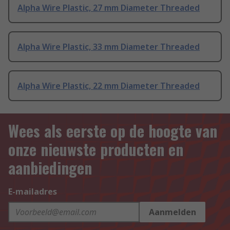
Alpha Wire Plastic, 27 mm Diameter Threaded
Alpha Wire Plastic, 33 mm Diameter Threaded
Alpha Wire Plastic, 22 mm Diameter Threaded
Wees als eerste op de hoogte van
onze nieuwste producten en
aanbiedingen
E-mailadres
Aanmelden