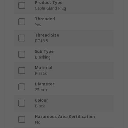
Product Type
Cable Gland Plug
Threaded
Yes
Thread Size
PG13.5
Sub Type
Blanking
Material
Plastic
Diameter
25mm
Colour
Black
Hazardous Area Certification
No