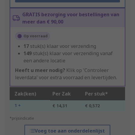
GRATIS bezorging voor bestellingen van
meer dan € 90,00
Op voorraad
17
stuk(s) klaar voor verzending
149
stuk(s) klaar voor verzending vanaf
een andere locatie
Heeft u meer nodig?
Klik op 'Controleer
leverdata' voor extra voorraad en levertijden.
Zak(ken)
Per Zak
Per stuk*
1 +
€ 14,31
€ 0,572
*prijsindicatie
Voeg toe aan onderdelenlijst