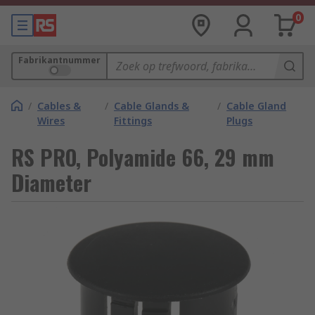
0
Fabrikantnummer
/
Cables &
/
Cable Glands &
/
Cable Gland
Wires
Fittings
Plugs
RS PRO, Polyamide 66, 29 mm
Diameter