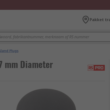
Pakket tr
Gland Plugs
.7 mm Diameter