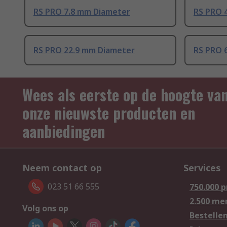
RS PRO 7.8 mm Diameter
RS PRO 
RS PRO 22.9 mm Diameter
RS PRO 
Wees als eerste op de hoogte va
onze nieuwste producten en
aanbiedingen
Neem contact op
Services
023 51 66 555
750.000 
2.500 me
Volg ons op
Bestelle