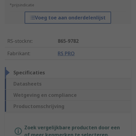
*prijsindicatie
Voeg toe aan onderdelenlijst
RS-stocknr.
:
865-9782
Fabrikant
:
RS PRO
Specificaties
Datasheets
Wetgeving en compliance
Productomschrijving
Zoek vergelijkbare producten door een
of meer kenmerken te selecteren.