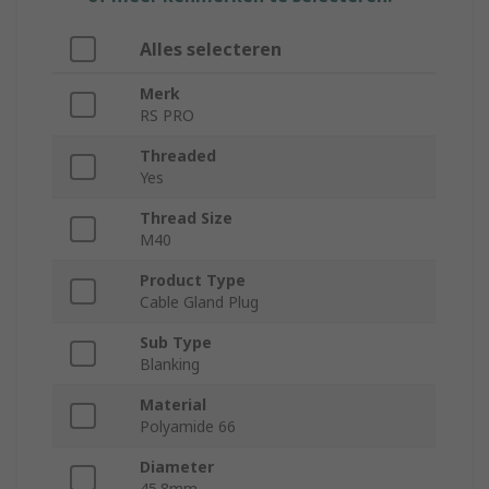
Alles selecteren
Merk
RS PRO
Threaded
Yes
Thread Size
M40
Product Type
Cable Gland Plug
Sub Type
Blanking
Material
Polyamide 66
Diameter
45.8mm