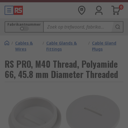
0
Fabrikantnummer
/
Cables &
/
Cable Glands &
/
Cable Gland
Wires
Fittings
Plugs
RS PRO, M40 Thread, Polyamide
66, 45.8 mm Diameter Threaded