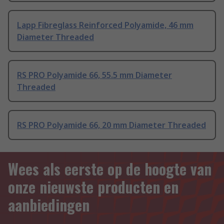
Lapp Fibreglass Reinforced Polyamide, 46 mm
Diameter Threaded
RS PRO Polyamide 66, 55.5 mm Diameter
Threaded
RS PRO Polyamide 66, 20 mm Diameter Threaded
Wees als eerste op de hoogte van
onze nieuwste producten en
aanbiedingen