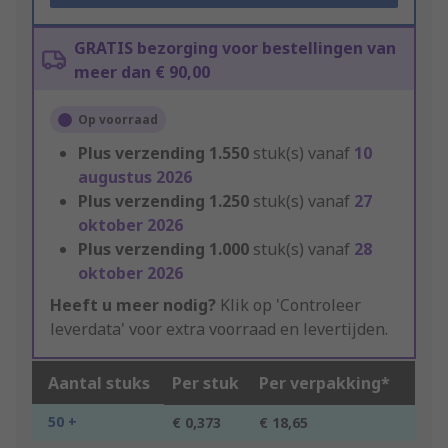
GRATIS bezorging voor bestellingen van
meer dan € 90,00
Op voorraad
Plus verzending
1.550
stuk(s) vanaf
10
augustus 2026
Plus verzending
1.250
stuk(s) vanaf
27
oktober 2026
Plus verzending
1.000
stuk(s) vanaf
28
oktober 2026
Heeft u meer nodig?
Klik op 'Controleer
leverdata' voor extra voorraad en levertijden.
Aantal stuks
Per stuk
Per verpakking*
50 +
€ 0,373
€ 18,65