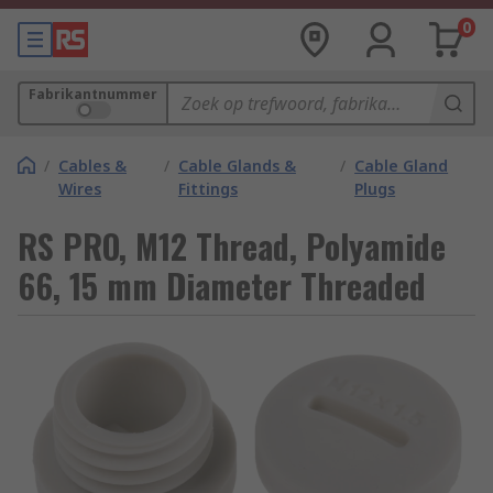
0
Fabrikantnummer
/
Cables &
/
Cable Glands &
/
Cable Gland
Wires
Fittings
Plugs
RS PRO, M12 Thread, Polyamide
66, 15 mm Diameter Threaded