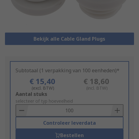
Bekijk alle Cable Gland Plugs
Subtotaal (1 verpakking van 100 eenheden)*
€ 15,40
€ 18,60
(excl. BTW)
(incl. BTW)
Add
Aantal stuks
to
selecteer of typ hoeveelheid
Basket
Controleer leverdata
Bestellen