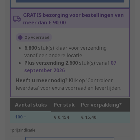
GRATIS bezorging voor bestellingen van
meer dan € 90,00
Op voorraad
6.800
stuk(s) klaar voor verzending
vanaf een andere locatie
Plus verzending
2.600
stuk(s) vanaf
07
september 2026
Heeft u meer nodig?
Klik op 'Controleer
leverdata' voor extra voorraad en levertijden.
Aantal stuks
Per stuk
Per verpakking*
100 +
€ 0,154
€ 15,40
*prijsindicatie