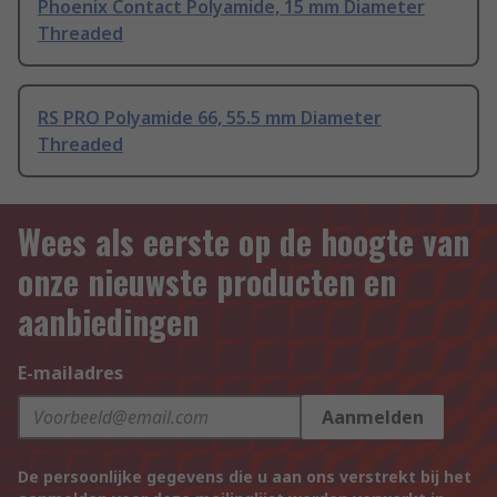
Phoenix Contact Polyamide, 15 mm Diameter
Threaded
RS PRO Polyamide 66, 55.5 mm Diameter
Threaded
Wees als eerste op de hoogte van
onze nieuwste producten en
aanbiedingen
E-mailadres
Aanmelden
De persoonlijke gegevens die u aan ons verstrekt bij het