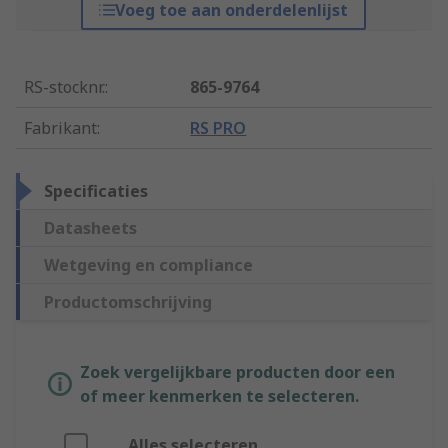
Voeg toe aan onderdelenlijst
RS-stocknr.
:
865-9764
Fabrikant
:
RS PRO
Specificaties
Datasheets
Wetgeving en compliance
Productomschrijving
Zoek vergelijkbare producten door een
of meer kenmerken te selecteren.
Alles selecteren