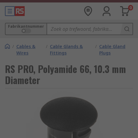
0
Fabrikantnummer
/
Cables &
/
Cable Glands &
/
Cable Gland
Wires
Fittings
Plugs
RS PRO, Polyamide 66, 10.3 mm
Diameter