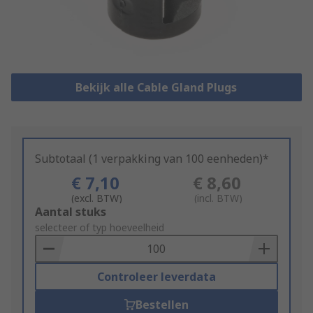
Bekijk alle Cable Gland Plugs
Subtotaal (1 verpakking van 100 eenheden)*
€ 7,10
€ 8,60
(excl. BTW)
(incl. BTW)
Add
Aantal stuks
to
selecteer of typ hoeveelheid
Basket
Controleer leverdata
Bestellen