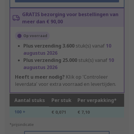
GRATIS bezorging voor bestellingen van
meer dan € 90,00
Op voorraad
Plus verzending
3.600
stuk(s) vanaf
10
augustus 2026
Plus verzending
25.000
stuk(s) vanaf
10
augustus 2026
Heeft u meer nodig?
Klik op 'Controleer
leverdata' voor extra voorraad en levertijden.
Aantal stuks
Per stuk
Per verpakking*
100 +
€ 0,071
€ 7,10
*prijsindicatie