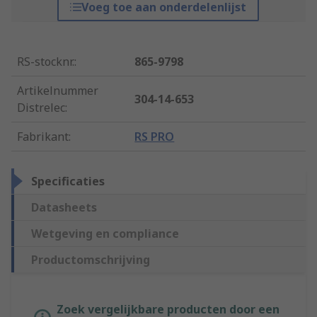
Voeg toe aan onderdelenlijst
RS-stocknr.
:
865-9798
Artikelnummer
304-14-653
Distrelec
:
Fabrikant
:
RS PRO
Specificaties
Datasheets
Wetgeving en compliance
Productomschrijving
Zoek vergelijkbare producten door een