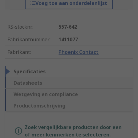
Voeg toe aan onderdelenlijst
RS-stocknr.
:
557-642
Fabrikantnummer
:
1411077
Fabrikant
:
Phoenix Contact
Specificaties
Datasheets
Wetgeving en compliance
Productomschrijving
Zoek vergelijkbare producten door een
of meer kenmerken te selecteren.