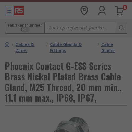
0
Fabrikantnummer
/
Cables &
/
Cable Glands &
/
Cable
Wires
Fittings
Glands
Phoenix Contact G-ESS Series
Brass Nickel Plated Brass Cable
Gland, M25 Thread, 20 mm min.,
11.1 mm max., IP68, IP67,