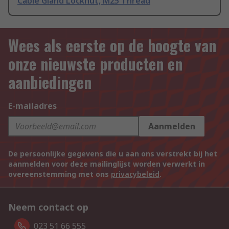
Cable Gland Locknut, M25 Thread
Wees als eerste op de hoogte van
onze nieuwste producten en
aanbiedingen
E-mailadres
Aanmelden
De persoonlijke gegevens die u aan ons verstrekt bij het
aanmelden voor deze mailinglijst worden verwerkt in
overeenstemming met ons
privacybeleid
.
Neem contact op
023 51 66 555