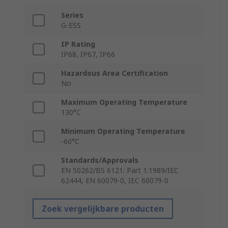
Series
G-ESS
IP Rating
IP68, IP67, IP66
Hazardous Area Certification
No
Maximum Operating Temperature
130°C
Minimum Operating Temperature
-60°C
Standards/Approvals
EN 50262/BS 6121: Part 1:1989/IEC
62444, EN 60079-0, IEC 60079-0
Zoek vergelijkbare producten