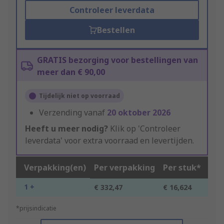
Controleer leverdata
Bestellen
GRATIS bezorging voor bestellingen van
meer dan € 90,00
Tijdelijk niet op voorraad
Verzending vanaf
20 oktober 2026
Heeft u meer nodig?
Klik op 'Controleer
leverdata' voor extra voorraad en levertijden.
Verpakking(en)
Per verpakking
Per stuk*
1 +
€ 332,47
€ 16,624
*prijsindicatie