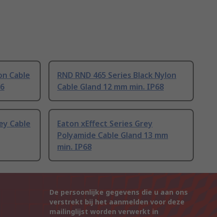
on Cable
RND RND 465 Series Black Nylon
66
Cable Gland 12 mm min. IP68
ey Cable
Eaton xEffect Series Grey
Polyamide Cable Gland 13 mm
min. IP68
De persoonlijke gegevens die u aan ons
verstrekt bij het aanmelden voor deze
mailinglijst worden verwerkt in