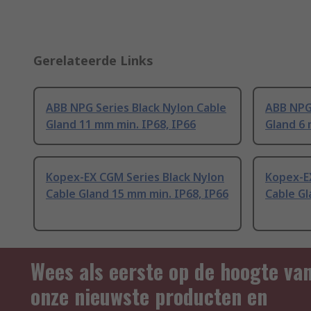
Gerelateerde Links
ABB NPG Series Black Nylon Cable
ABB NPG 
Gland 11 mm min. IP68, IP66
Gland 6 
Kopex-EX CGM Series Black Nylon
Kopex-E
Cable Gland 15 mm min. IP68, IP66
Cable Gl
Wees als eerste op de hoogte va
onze nieuwste producten en