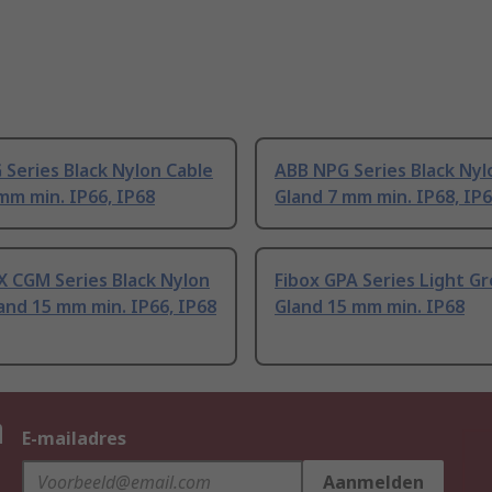
Series Black Nylon Cable
ABB NPG Series Black Nyl
mm min. IP66, IP68
Gland 7 mm min. IP68, IP
X CGM Series Black Nylon
Fibox GPA Series Light Gr
and 15 mm min. IP66, IP68
Gland 15 mm min. IP68
n
E-mailadres
Aanmelden