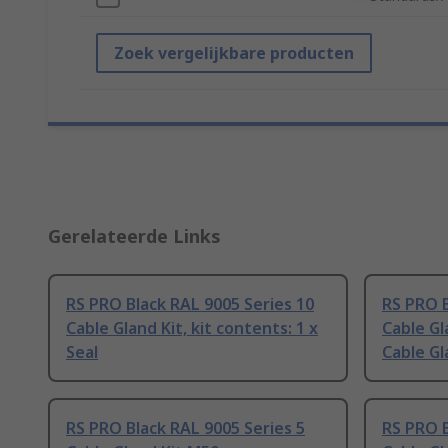
Zoek vergelijkbare producten
Gerelateerde Links
RS PRO Black RAL 9005 Series 10
RS PRO B
Cable Gland Kit, kit contents: 1 x
Cable Gl
Seal
Cable G
RS PRO Black RAL 9005 Series 5
RS PRO B