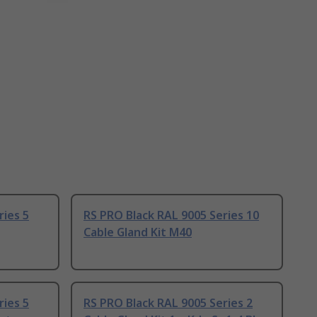
ries 5
RS PRO Black RAL 9005 Series 10
Cable Gland Kit M40
ries 5
RS PRO Black RAL 9005 Series 2