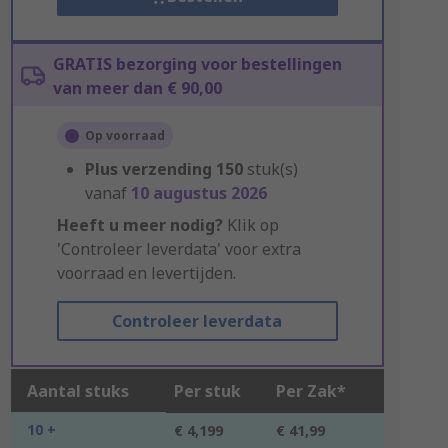
GRATIS bezorging voor bestellingen
van meer dan € 90,00
Op voorraad
Plus verzending
150
stuk(s)
vanaf
10 augustus 2026
Heeft u meer nodig?
Klik op
'Controleer leverdata' voor extra
voorraad en levertijden.
Controleer leverdata
Aantal stuks
Per stuk
Per Zak*
10 +
€ 4,199
€ 41,99