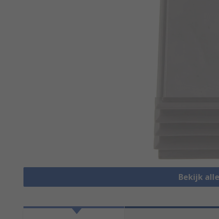
Bekijk all