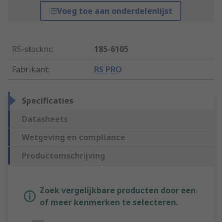
Voeg toe aan onderdelenlijst
RS-stocknr.
:
185-6105
Fabrikant
:
RS PRO
Specificaties
Datasheets
Wetgeving en compliance
Productomschrijving
Zoek vergelijkbare producten door een
of meer kenmerken te selecteren.