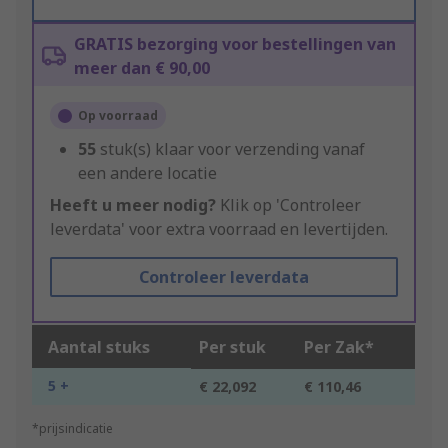
GRATIS bezorging voor bestellingen van
meer dan € 90,00
Op voorraad
55
stuk(s) klaar voor verzending vanaf
een andere locatie
Heeft u meer nodig?
Klik op 'Controleer
leverdata' voor extra voorraad en levertijden.
Controleer leverdata
Aantal stuks
Per stuk
Per Zak*
5 +
€ 22,092
€ 110,46
*prijsindicatie