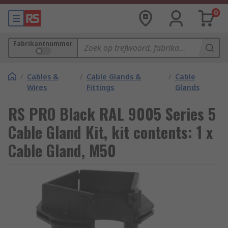
0
Fabrikantnummer
/
Cables &
/
Cable Glands &
/
Cable
Wires
Fittings
Glands
RS PRO Black RAL 9005 Series 5
Cable Gland Kit, kit contents: 1 x
Cable Gland, M50