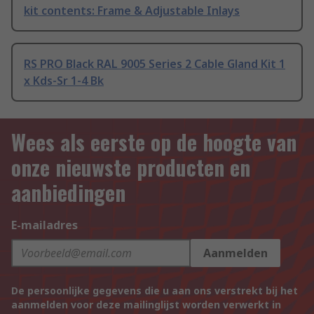
kit contents: Frame & Adjustable Inlays
RS PRO Black RAL 9005 Series 2 Cable Gland Kit 1
x Kds-Sr 1-4 Bk
Wees als eerste op de hoogte van
onze nieuwste producten en
aanbiedingen
E-mailadres
Aanmelden
De persoonlijke gegevens die u aan ons verstrekt bij het
aanmelden voor deze mailinglijst worden verwerkt in