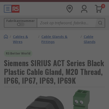
0
Fabrikantnummer
/
Cables &
/
Cable Glands &
/
Cable
Wires
Fittings
Glands
RS Better World
Siemens SIRIUS ACT Series Black
Plastic Cable Gland, M20 Thread,
IP66, IP67, IP69, IP69K