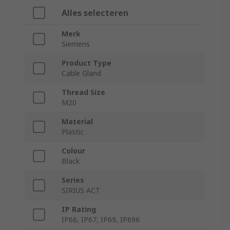
Alles selecteren
Merk
Siemens
Product Type
Cable Gland
Thread Size
M20
Material
Plastic
Colour
Black
Series
SIRIUS ACT
IP Rating
IP66, IP67, IP69, IP69K