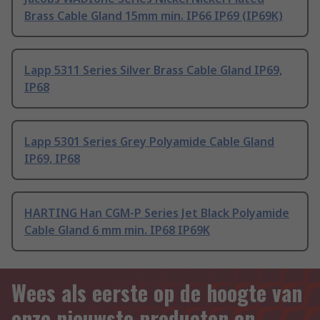
Brass Cable Gland 15mm min. IP66 IP69 (IP69K)
Lapp 5311 Series Silver Brass Cable Gland IP69,
IP68
Lapp 5301 Series Grey Polyamide Cable Gland
IP69, IP68
HARTING Han CGM-P Series Jet Black Polyamide
Cable Gland 6 mm min. IP68 IP69K
Wees als eerste op de hoogte van
onze nieuwste producten en