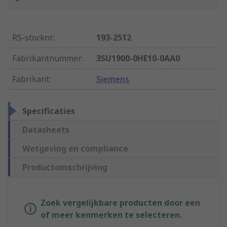
RS-stocknr.
:
193-2512
Fabrikantnummer
:
3SU1900-0HE10-0AA0
Fabrikant
:
Siemens
Specificaties
Datasheets
Wetgeving en compliance
Productomschrijving
Zoek vergelijkbare producten door een
of meer kenmerken te selecteren.