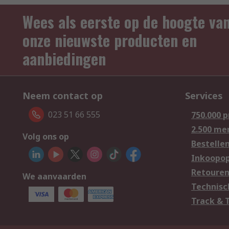
Wees als eerste op de hoogte va
onze nieuwste producten en
aanbiedingen
Neem contact op
Services
023 51 66 555
750.000 
2.500 me
Volg ons op
Bestelle
Inkoopop
Retoure
We aanvaarden
Technisc
Track & 