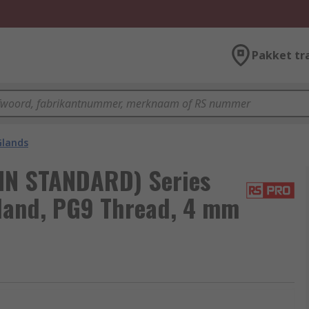
Pakket tr
Glands
IN STANDARD) Series
land, PG9 Thread, 4 mm