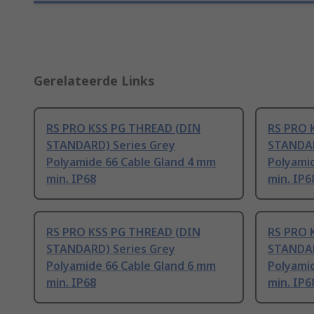
Gerelateerde Links
RS PRO KSS PG THREAD (DIN
RS PRO 
STANDARD) Series Grey
STANDAR
Polyamide 66 Cable Gland 4 mm
Polyami
min. IP68
min. IP6
RS PRO KSS PG THREAD (DIN
RS PRO 
STANDARD) Series Grey
STANDAR
Polyamide 66 Cable Gland 6 mm
Polyami
min. IP68
min. IP6