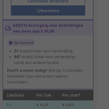
Controleer leverdata
Bestellen
GRATIS bezorging voor bestellingen
van meer dan € 90,00
Op voorraad
21
stuk(s) klaar voor verzending
447
stuk(s) klaar voor verzending
vanaf een andere locatie
Heeft u meer nodig?
Klik op 'Controleer
leverdata' voor extra voorraad en
levertijden.
Zak(ken)
Per Zak
Per stuk*
1 +
€ 12,71
€ 1,271