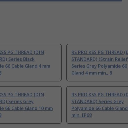
KSS PG THREAD (DIN
RS PRO KSS PG THREAD (
D) Series Black
STANDARD) (Strain Relief
de 66 Cable Gland 4 mm
Series Grey Polyamide 66
8
Gland 4 mm min., 8
KSS PG THREAD (DIN
RS PRO KSS PG THREAD (
D) Series Grey
STANDARD) Series Grey
de 66 Cable Gland 10 mm
Polyamide 66 Cable Glan
8
min. IP68