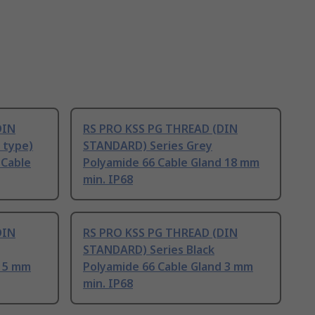
DIN
RS PRO KSS PG THREAD (DIN
 type)
STANDARD) Series Grey
 Cable
Polyamide 66 Cable Gland 18 mm
min. IP68
DIN
RS PRO KSS PG THREAD (DIN
STANDARD) Series Black
d 5 mm
Polyamide 66 Cable Gland 3 mm
min. IP68