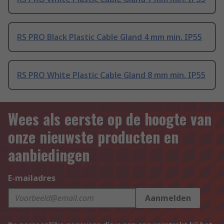
RS PRO Black Plastic Cable Gland 4 mm min. IP55
RS PRO White Plastic Cable Gland 8 mm min. IP55
Wees als eerste op de hoogte van
onze nieuwste producten en
aanbiedingen
E-mailadres
Aanmelden