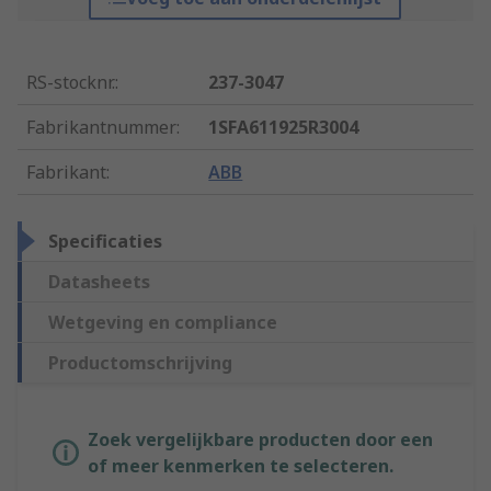
RS-stocknr.
:
237-3047
Fabrikantnummer
:
1SFA611925R3004
Fabrikant
:
ABB
Specificaties
Datasheets
Wetgeving en compliance
Productomschrijving
Zoek vergelijkbare producten door een
of meer kenmerken te selecteren.