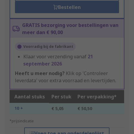
Bestellen
GRATIS bezorging voor bestellingen van
meer dan € 90,00
Voorradig bij de fabrikant
Klaar voor verzending vanaf
21
september 2026
Heeft u meer nodig?
Klik op 'Controleer
leverdata' voor extra voorraad en levertijden.
Aantal stuks
Per stuk
Per verpakking*
10 +
€ 5,05
€ 50,50
*prijsindicatie
Voeg toe aan onderdelenlijst