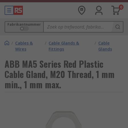
0
Fabrikantnummer
/
Cables &
/
Cable Glands &
/
Cable
Wires
Fittings
Glands
ABB MA5 Series Red Plastic
Cable Gland, M20 Thread, 1 mm
min., 1 mm max.